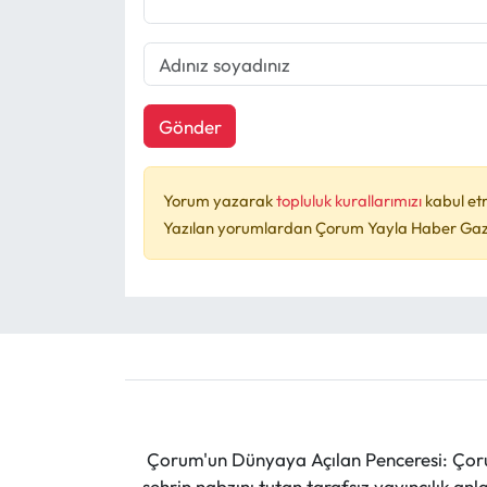
Gönder
Yorum yazarak
topluluk kurallarımızı
kabul et
Yazılan yorumlardan Çorum Yayla Haber Gazet
Çorum'un Dünyaya Açılan Penceresi: Çoru
şehrin nabzını tutan tarafsız yayıncılık an