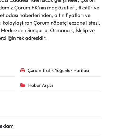
evdamız Çorum FK'nın maç özetleri, fikstür ve
t odası haberlerinden, altın fiyatları ve
 kolaylaştıran Çorum nöbetçi eczane listesi,
r. Merkezden Sungurlu, Osmancık, İskilip ve
ciliğin tek adresidir.
Çorum Trafik Yoğunluk Haritası
Haber Arşivi
Reklam