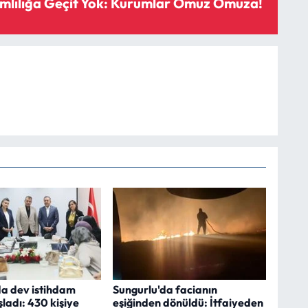
mlılığa Geçit Yok: Kurumlar Omuz Omuza!
da dev istihdam
Sungurlu'da facianın
şladı: 430 kişiye
eşiğinden dönüldü: İtfaiyeden