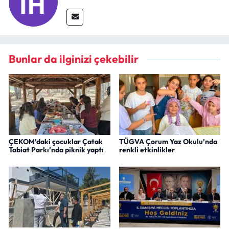
Bunlar da ilginizi çekebilir
ÇEKOM’daki çocuklar Çatak
TÜGVA Çorum Yaz Okulu’nda
Tabiat Parkı’nda piknik yaptı
renkli etkinlikler