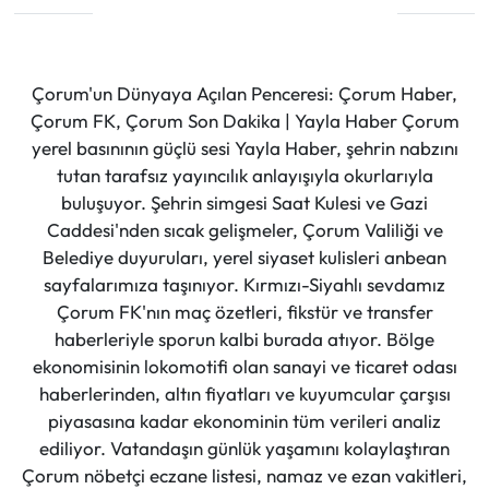
Çorum'un Dünyaya Açılan Penceresi: Çorum Haber,
Çorum FK, Çorum Son Dakika | Yayla Haber Çorum
yerel basınının güçlü sesi Yayla Haber, şehrin nabzını
tutan tarafsız yayıncılık anlayışıyla okurlarıyla
buluşuyor. Şehrin simgesi Saat Kulesi ve Gazi
Caddesi'nden sıcak gelişmeler, Çorum Valiliği ve
Belediye duyuruları, yerel siyaset kulisleri anbean
sayfalarımıza taşınıyor. Kırmızı-Siyahlı sevdamız
Çorum FK'nın maç özetleri, fikstür ve transfer
haberleriyle sporun kalbi burada atıyor. Bölge
ekonomisinin lokomotifi olan sanayi ve ticaret odası
haberlerinden, altın fiyatları ve kuyumcular çarşısı
piyasasına kadar ekonominin tüm verileri analiz
ediliyor. Vatandaşın günlük yaşamını kolaylaştıran
Çorum nöbetçi eczane listesi, namaz ve ezan vakitleri,