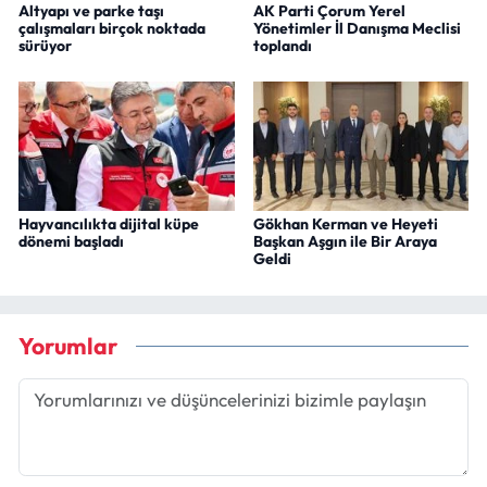
Altyapı ve parke taşı
AK Parti Çorum Yerel
çalışmaları birçok noktada
Yönetimler İl Danışma Meclisi
sürüyor
toplandı
Hayvancılıkta dijital küpe
Gökhan Kerman ve Heyeti
dönemi başladı
Başkan Aşgın ile Bir Araya
Geldi
Yorumlar