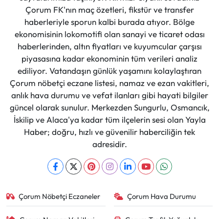
Çorum FK'nın maç özetleri, fikstür ve transfer
haberleriyle sporun kalbi burada atıyor. Bölge
ekonomisinin lokomotifi olan sanayi ve ticaret odası
haberlerinden, altın fiyatları ve kuyumcular çarşısı
piyasasına kadar ekonominin tüm verileri analiz
ediliyor. Vatandaşın günlük yaşamını kolaylaştıran
Çorum nöbetçi eczane listesi, namaz ve ezan vakitleri,
anlık hava durumu ve vefat ilanları gibi hayati bilgiler
güncel olarak sunulur. Merkezden Sungurlu, Osmancık,
İskilip ve Alaca'ya kadar tüm ilçelerin sesi olan Yayla
Haber; doğru, hızlı ve güvenilir haberciliğin tek
adresidir.
Çorum Nöbetçi Eczaneler
Çorum Hava Durumu