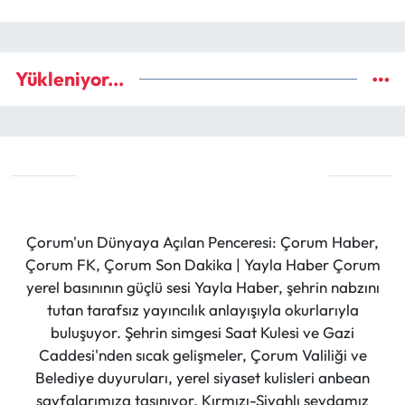
Yükleniyor...
Çorum'un Dünyaya Açılan Penceresi: Çorum Haber,
Çorum FK, Çorum Son Dakika | Yayla Haber Çorum
yerel basınının güçlü sesi Yayla Haber, şehrin nabzını
tutan tarafsız yayıncılık anlayışıyla okurlarıyla
buluşuyor. Şehrin simgesi Saat Kulesi ve Gazi
Caddesi'nden sıcak gelişmeler, Çorum Valiliği ve
Belediye duyuruları, yerel siyaset kulisleri anbean
sayfalarımıza taşınıyor. Kırmızı-Siyahlı sevdamız