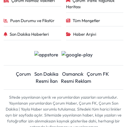
Çorum Namaz Vakitleri
Çorum Trafik Yoğunluk
Haritası
Puan Durumu ve Fikstür
Tüm Manşetler
Son Dakika Haberleri
Haber Arşivi
Çorum
Son Dakika
Osmancık
Çorum FK
Resmi İlan
Resmi Reklam
Sitede yayınlanan içerik ve yorumlardan yazarları sorumludur.
Yayınlanan yorumlardan Çorum Haber, Çorum FK, Çorum Son
Dakika | Yayla Haber sorumlu tutulamaz. Sitedeki tüm harici linkler
ayrı bir sayfada açılır. Sitemizde yayınlanan haber, köşe yazıları ve
fotoğraflar izin alınmaksızın kaynak gösterilse dahi, herhangi bir