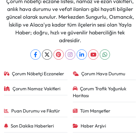
Çorum nöbetçi eczane listesi, namaz ve ezan vakitleri,
anlık hava durumu ve vefat ilanları gibi hayati bilgiler
güncel olarak sunulur. Merkezden Sungurlu, Osmancık,
İskilip ve Alaca'ya kadar tüm ilçelerin sesi olan Yayla
Haber; doğru, hızlı ve güvenilir haberciliğin tek
adresidir.
Çorum Nöbetçi Eczaneler
Çorum Hava Durumu
Çorum Namaz Vakitleri
Çorum Trafik Yoğunluk
Haritası
Puan Durumu ve Fikstür
Tüm Manşetler
Son Dakika Haberleri
Haber Arşivi