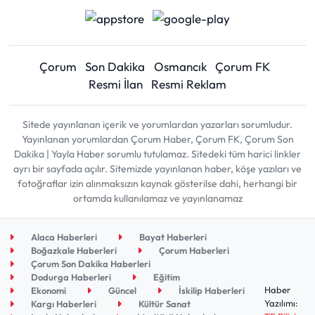
Çorum
Son Dakika
Osmancık
Çorum FK
Resmi İlan
Resmi Reklam
Sitede yayınlanan içerik ve yorumlardan yazarları sorumludur.
Yayınlanan yorumlardan Çorum Haber, Çorum FK, Çorum Son
Dakika | Yayla Haber sorumlu tutulamaz. Sitedeki tüm harici linkler
ayrı bir sayfada açılır. Sitemizde yayınlanan haber, köşe yazıları ve
fotoğraflar izin alınmaksızın kaynak gösterilse dahi, herhangi bir
ortamda kullanılamaz ve yayınlanamaz
Alaca Haberleri
Bayat Haberleri
Boğazkale Haberleri
Çorum Haberleri
Çorum Son Dakika Haberleri
Dodurga Haberleri
Eğitim
Haber
Ekonomi
Güncel
İskilip Haberleri
Yazılımı:
Kargı Haberleri
Kültür Sanat