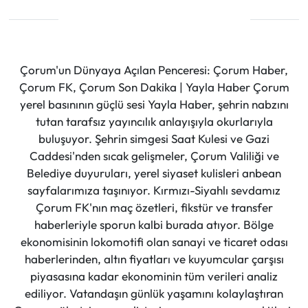
Çorum'un Dünyaya Açılan Penceresi: Çorum Haber,
Çorum FK, Çorum Son Dakika | Yayla Haber Çorum
yerel basınının güçlü sesi Yayla Haber, şehrin nabzını
tutan tarafsız yayıncılık anlayışıyla okurlarıyla
buluşuyor. Şehrin simgesi Saat Kulesi ve Gazi
Caddesi'nden sıcak gelişmeler, Çorum Valiliği ve
Belediye duyuruları, yerel siyaset kulisleri anbean
sayfalarımıza taşınıyor. Kırmızı-Siyahlı sevdamız
Çorum FK'nın maç özetleri, fikstür ve transfer
haberleriyle sporun kalbi burada atıyor. Bölge
ekonomisinin lokomotifi olan sanayi ve ticaret odası
haberlerinden, altın fiyatları ve kuyumcular çarşısı
piyasasına kadar ekonominin tüm verileri analiz
ediliyor. Vatandaşın günlük yaşamını kolaylaştıran