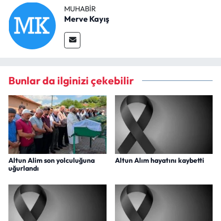
MUHABIR
Merve Kayış
Bunlar da ilginizi çekebilir
Altun Alim son yolculuğuna
Altun Alım hayatını kaybetti
uğurlandı