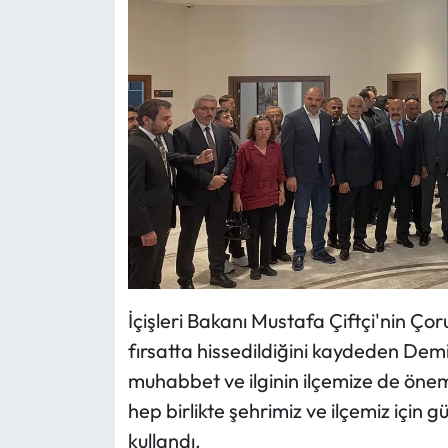
İçişleri Bakanı Mustafa Çiftçi'nin Ço
fırsatta hissedildiğini kaydeden Demi
muhabbet ve ilginin ilçemize de önem
hep birlikte şehrimiz ve ilçemiz için 
kullandı.