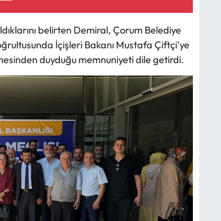
atıldıklarını belirten Demiral, Çorum Belediye
doğrultusunda İçişleri Bakanı Mustafa Çiftçi'ye
mesinden duyduğu memnuniyeti dile getirdi.