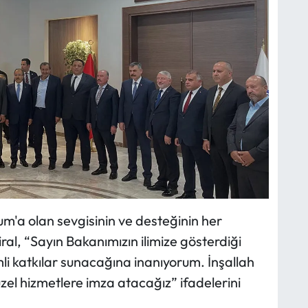
rum'a olan sevgisinin ve desteğinin her
ral, “Sayın Bakanımızın ilimize gösterdiği
li katkılar sunacağına inanıyorum. İnşallah
güzel hizmetlere imza atacağız” ifadelerini