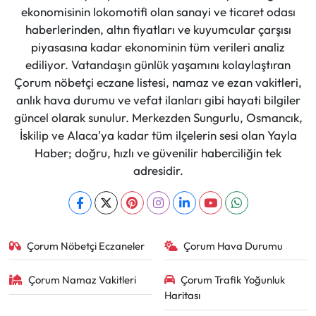
ekonomisinin lokomotifi olan sanayi ve ticaret odası
haberlerinden, altın fiyatları ve kuyumcular çarşısı
piyasasına kadar ekonominin tüm verileri analiz
ediliyor. Vatandaşın günlük yaşamını kolaylaştıran
Çorum nöbetçi eczane listesi, namaz ve ezan vakitleri,
anlık hava durumu ve vefat ilanları gibi hayati bilgiler
güncel olarak sunulur. Merkezden Sungurlu, Osmancık,
İskilip ve Alaca'ya kadar tüm ilçelerin sesi olan Yayla
Haber; doğru, hızlı ve güvenilir haberciliğin tek
adresidir.
Çorum Nöbetçi Eczaneler
Çorum Hava Durumu
Çorum Namaz Vakitleri
Çorum Trafik Yoğunluk
Haritası