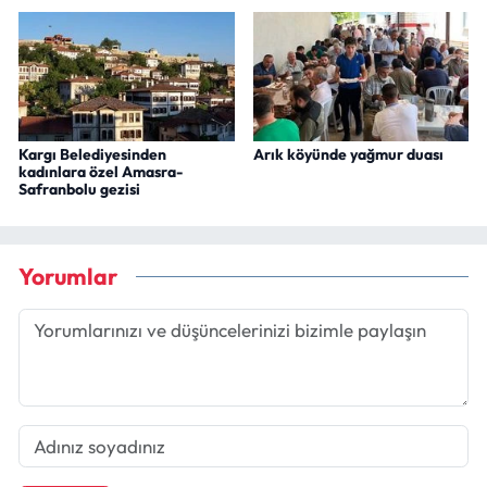
Kargı Belediyesinden
Arık köyünde yağmur duası
kadınlara özel Amasra-
Safranbolu gezisi
Yorumlar