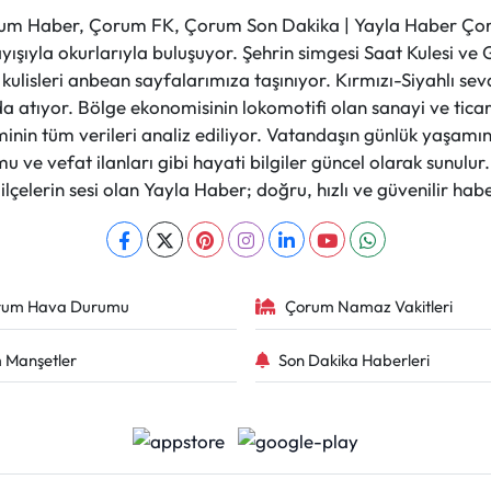
m Haber, Çorum FK, Çorum Son Dakika | Yayla Haber Çorum
layışıyla okurlarıyla buluşuyor. Şehrin simgesi Saat Kulesi 
et kulisleri anbean sayfalarımıza taşınıyor. Kırmızı-Siyahlı s
a atıyor. Bölge ekonomisinin lokomotifi olan sanayi ve ticare
nin tüm verileri analiz ediliyor. Vatandaşın günlük yaşamını
 ve vefat ilanları gibi hayati bilgiler güncel olarak sunulu
çelerin sesi olan Yayla Haber; doğru, hızlı ve güvenilir haber
rum Hava Durumu
Çorum Namaz Vakitleri
 Manşetler
Son Dakika Haberleri