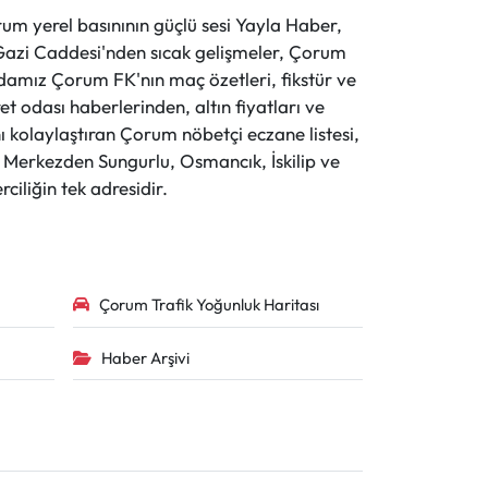
 yerel basınının güçlü sesi Yayla Haber,
ve Gazi Caddesi'nden sıcak gelişmeler, Çorum
evdamız Çorum FK'nın maç özetleri, fikstür ve
t odası haberlerinden, altın fiyatları ve
 kolaylaştıran Çorum nöbetçi eczane listesi,
r. Merkezden Sungurlu, Osmancık, İskilip ve
ciliğin tek adresidir.
Çorum Trafik Yoğunluk Haritası
Haber Arşivi