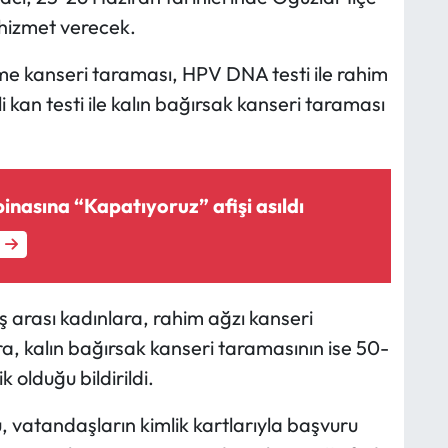
hizmet verecek.
 kanseri taraması, HPV DNA testi ile rahim
 kan testi ile kalın bağırsak kanseri taraması
nasına “Kapatıyoruz” afişi asıldı
arası kadınlara, rahim ağzı kanseri
a, kalın bağırsak kanseri taramasının ise 50-
 olduğu bildirildi.
, vatandaşların kimlik kartlarıyla başvuru