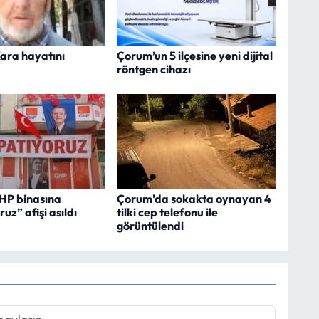
ara hayatını
Çorum’un 5 ilçesine yeni dijital
röntgen cihazı
HP binasına
Çorum'da sokakta oynayan 4
uz” afişi asıldı
tilki cep telefonu ile
görüntülendi