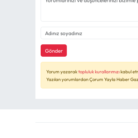
Gönder
Yorum yazarak
topluluk kurallarımızı
kabul et
Yazılan yorumlardan Çorum Yayla Haber Gazet