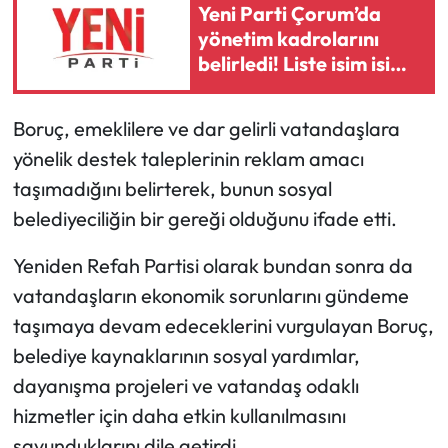
Yeni Parti Çorum’da
yönetim kadrolarını
belirledi! Liste isim isim
açıklandı
Boruç, emeklilere ve dar gelirli vatandaşlara
yönelik destek taleplerinin reklam amacı
taşımadığını belirterek, bunun sosyal
belediyeciliğin bir gereği olduğunu ifade etti.
Yeniden Refah Partisi olarak bundan sonra da
vatandaşların ekonomik sorunlarını gündeme
taşımaya devam edeceklerini vurgulayan Boruç,
belediye kaynaklarının sosyal yardımlar,
dayanışma projeleri ve vatandaş odaklı
hizmetler için daha etkin kullanılmasını
savunduklarını dile getirdi.