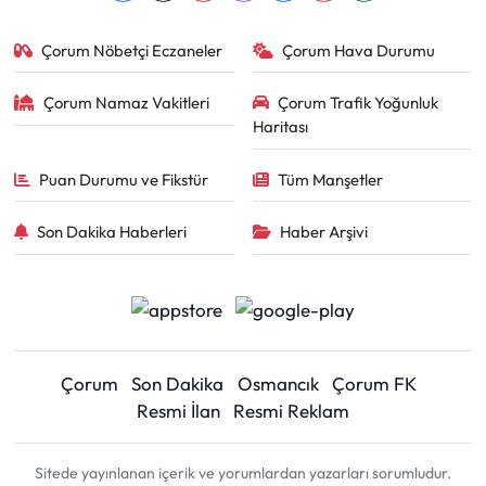
Çorum Nöbetçi Eczaneler
Çorum Hava Durumu
Çorum Namaz Vakitleri
Çorum Trafik Yoğunluk
Haritası
Puan Durumu ve Fikstür
Tüm Manşetler
Son Dakika Haberleri
Haber Arşivi
Çorum
Son Dakika
Osmancık
Çorum FK
Resmi İlan
Resmi Reklam
Sitede yayınlanan içerik ve yorumlardan yazarları sorumludur.