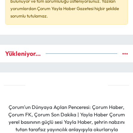
bulunuyor ve tüm sorumluluğu üstleniyorsunuz. Yazılan
yorumlardan Çorum Yayla Haber Gazetesi hiçbir şekilde
sorumlu tutulamaz.
Yükleniyor...
Çorum'un Dünyaya Açılan Penceresi: Çorum Haber,
Çorum FK, Çorum Son Dakika | Yayla Haber Çorum
yerel basınının güçlü sesi Yayla Haber, şehrin nabzını
tutan tarafsız yayıncılık anlayışıyla okurlarıyla