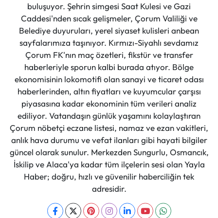
buluşuyor. Şehrin simgesi Saat Kulesi ve Gazi
Caddesi'nden sıcak gelişmeler, Çorum Valiliği ve
Belediye duyuruları, yerel siyaset kulisleri anbean
sayfalarımıza taşınıyor. Kırmızı-Siyahlı sevdamız
Çorum FK'nın maç özetleri, fikstür ve transfer
haberleriyle sporun kalbi burada atıyor. Bölge
ekonomisinin lokomotifi olan sanayi ve ticaret odası
haberlerinden, altın fiyatları ve kuyumcular çarşısı
piyasasına kadar ekonominin tüm verileri analiz
ediliyor. Vatandaşın günlük yaşamını kolaylaştıran
Çorum nöbetçi eczane listesi, namaz ve ezan vakitleri,
anlık hava durumu ve vefat ilanları gibi hayati bilgiler
güncel olarak sunulur. Merkezden Sungurlu, Osmancık,
İskilip ve Alaca'ya kadar tüm ilçelerin sesi olan Yayla
Haber; doğru, hızlı ve güvenilir haberciliğin tek
adresidir.