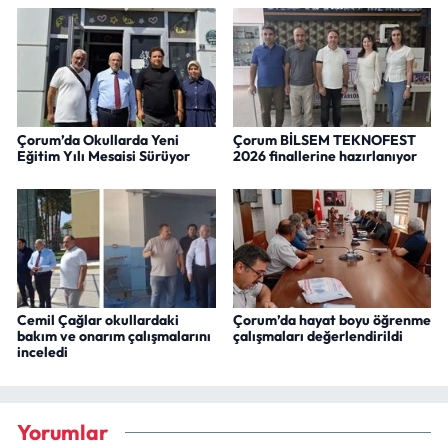
Çorum’da Okullarda Yeni
Çorum BİLSEM TEKNOFEST
Eğitim Yılı Mesaisi Sürüyor
2026 finallerine hazırlanıyor
Cemil Çağlar okullardaki
Çorum’da hayat boyu öğrenme
bakım ve onarım çalışmalarını
çalışmaları değerlendirildi
inceledi
Yorumlar