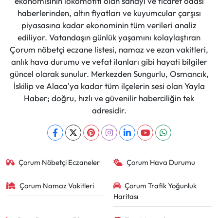
ekonomisinin lokomotifi olan sanayi ve ticaret odası
haberlerinden, altın fiyatları ve kuyumcular çarşısı
piyasasına kadar ekonominin tüm verileri analiz
ediliyor. Vatandaşın günlük yaşamını kolaylaştıran
Çorum nöbetçi eczane listesi, namaz ve ezan vakitleri,
anlık hava durumu ve vefat ilanları gibi hayati bilgiler
güncel olarak sunulur. Merkezden Sungurlu, Osmancık,
İskilip ve Alaca'ya kadar tüm ilçelerin sesi olan Yayla
Haber; doğru, hızlı ve güvenilir haberciliğin tek
adresidir.
Çorum Nöbetçi Eczaneler
Çorum Hava Durumu
Çorum Namaz Vakitleri
Çorum Trafik Yoğunluk
Haritası