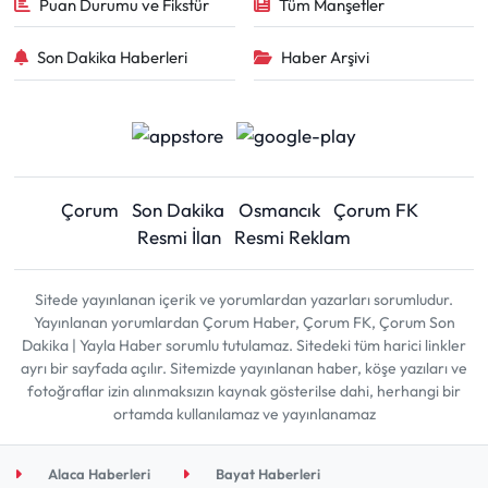
Puan Durumu ve Fikstür
Tüm Manşetler
Son Dakika Haberleri
Haber Arşivi
Çorum
Son Dakika
Osmancık
Çorum FK
Resmi İlan
Resmi Reklam
Sitede yayınlanan içerik ve yorumlardan yazarları sorumludur.
Yayınlanan yorumlardan Çorum Haber, Çorum FK, Çorum Son
Dakika | Yayla Haber sorumlu tutulamaz. Sitedeki tüm harici linkler
ayrı bir sayfada açılır. Sitemizde yayınlanan haber, köşe yazıları ve
fotoğraflar izin alınmaksızın kaynak gösterilse dahi, herhangi bir
ortamda kullanılamaz ve yayınlanamaz
Alaca Haberleri
Bayat Haberleri