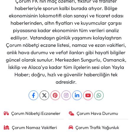
Çorum FK'nın maç özetleri, fikstür ve transfer
haberleriyle sporun kalbi burada atıyor. Bölge
ekonomisinin lokomotifi olan sanayi ve ticaret odası
haberlerinden, altın fiyatları ve kuyumcular çarşısı
piyasasına kadar ekonominin tüm verileri analiz
ediliyor. Vatandaşın günlük yaşamını kolaylaştıran
Çorum nöbetçi eczane listesi, namaz ve ezan vakitleri,
anlık hava durumu ve vefat ilanları gibi hayati bilgiler
güncel olarak sunulur. Merkezden Sungurlu, Osmancık,
İskilip ve Alaca'ya kadar tüm ilçelerin sesi olan Yayla
Haber; doğru, hızlı ve güvenilir haberciliğin tek
adresidir.
Çorum Nöbetçi Eczaneler
Çorum Hava Durumu
Çorum Namaz Vakitleri
Çorum Trafik Yoğunluk