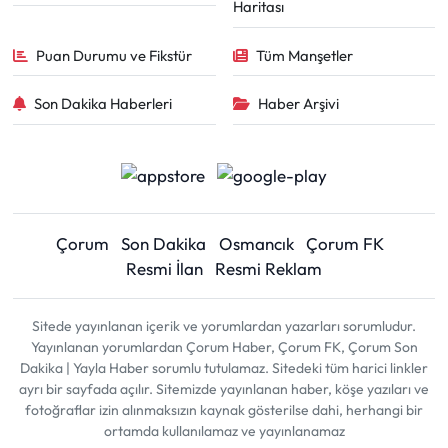
Haritası
Puan Durumu ve Fikstür
Tüm Manşetler
Son Dakika Haberleri
Haber Arşivi
Çorum
Son Dakika
Osmancık
Çorum FK
Resmi İlan
Resmi Reklam
Sitede yayınlanan içerik ve yorumlardan yazarları sorumludur.
Yayınlanan yorumlardan Çorum Haber, Çorum FK, Çorum Son
Dakika | Yayla Haber sorumlu tutulamaz. Sitedeki tüm harici linkler
ayrı bir sayfada açılır. Sitemizde yayınlanan haber, köşe yazıları ve
fotoğraflar izin alınmaksızın kaynak gösterilse dahi, herhangi bir
ortamda kullanılamaz ve yayınlanamaz