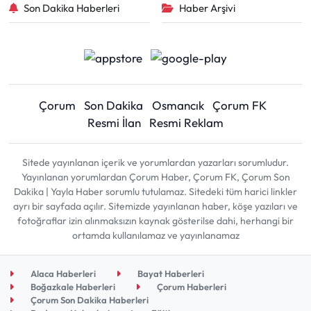
Son Dakika Haberleri
Haber Arşivi
Çorum
Son Dakika
Osmancık
Çorum FK
Resmi İlan
Resmi Reklam
Sitede yayınlanan içerik ve yorumlardan yazarları sorumludur.
Yayınlanan yorumlardan Çorum Haber, Çorum FK, Çorum Son
Dakika | Yayla Haber sorumlu tutulamaz. Sitedeki tüm harici linkler
ayrı bir sayfada açılır. Sitemizde yayınlanan haber, köşe yazıları ve
fotoğraflar izin alınmaksızın kaynak gösterilse dahi, herhangi bir
ortamda kullanılamaz ve yayınlanamaz
Alaca Haberleri
Bayat Haberleri
Boğazkale Haberleri
Çorum Haberleri
Çorum Son Dakika Haberleri