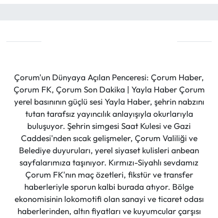
Çorum'un Dünyaya Açılan Penceresi: Çorum Haber,
Çorum FK, Çorum Son Dakika | Yayla Haber Çorum
yerel basınının güçlü sesi Yayla Haber, şehrin nabzını
tutan tarafsız yayıncılık anlayışıyla okurlarıyla
buluşuyor. Şehrin simgesi Saat Kulesi ve Gazi
Caddesi'nden sıcak gelişmeler, Çorum Valiliği ve
Belediye duyuruları, yerel siyaset kulisleri anbean
sayfalarımıza taşınıyor. Kırmızı-Siyahlı sevdamız
Çorum FK'nın maç özetleri, fikstür ve transfer
haberleriyle sporun kalbi burada atıyor. Bölge
ekonomisinin lokomotifi olan sanayi ve ticaret odası
haberlerinden, altın fiyatları ve kuyumcular çarşısı