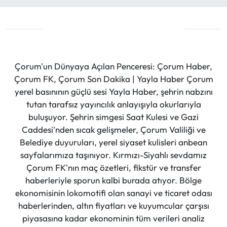
Çorum'un Dünyaya Açılan Penceresi: Çorum Haber,
Çorum FK, Çorum Son Dakika | Yayla Haber Çorum
yerel basınının güçlü sesi Yayla Haber, şehrin nabzını
tutan tarafsız yayıncılık anlayışıyla okurlarıyla
buluşuyor. Şehrin simgesi Saat Kulesi ve Gazi
Caddesi'nden sıcak gelişmeler, Çorum Valiliği ve
Belediye duyuruları, yerel siyaset kulisleri anbean
sayfalarımıza taşınıyor. Kırmızı-Siyahlı sevdamız
Çorum FK'nın maç özetleri, fikstür ve transfer
haberleriyle sporun kalbi burada atıyor. Bölge
ekonomisinin lokomotifi olan sanayi ve ticaret odası
haberlerinden, altın fiyatları ve kuyumcular çarşısı
piyasasına kadar ekonominin tüm verileri analiz