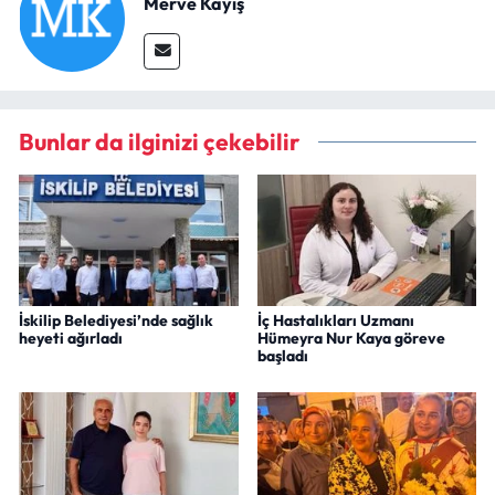
Merve Kayış
Bunlar da ilginizi çekebilir
İskilip Belediyesi’nde sağlık
İç Hastalıkları Uzmanı
heyeti ağırladı
Hümeyra Nur Kaya göreve
başladı