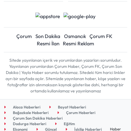
Çorum
Son Dakika
Osmancık
Çorum FK
Resmi İlan
Resmi Reklam
Sitede yayınlanan içerik ve yorumlardan yazarları sorumludur.
Yayınlanan yorumlardan Çorum Haber, Çorum FK, Çorum Son
Dakika | Yayla Haber sorumlu tutulamaz. Sitedeki tüm harici linkler
ayrı bir sayfada açılır. Sitemizde yayınlanan haber, köşe yazıları ve
fotoğraflar izin alınmaksızın kaynak gösterilse dahi, herhangi bir
ortamda kullanılamaz ve yayınlanamaz
Alaca Haberleri
Bayat Haberleri
Boğazkale Haberleri
Çorum Haberleri
Çorum Son Dakika Haberleri
Dodurga Haberleri
Eğitim
Haber
Ekonomi
Güncel
İskilip Haberleri