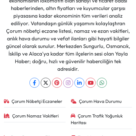
ekonomisinin lokomotifi olan sanayi ve ticaret odası
haberlerinden, altın fiyatları ve kuyumcular çarşısı
piyasasına kadar ekonominin tüm verileri analiz
ediliyor. Vatandaşın günlük yaşamını kolaylaştıran
Çorum nöbetçi eczane listesi, namaz ve ezan vakitleri,
anlık hava durumu ve vefat ilanları gibi hayati bilgiler
güncel olarak sunulur. Merkezden Sungurlu, Osmancık,
İskilip ve Alaca'ya kadar tüm ilçelerin sesi olan Yayla
Haber; doğru, hızlı ve güvenilir haberciliğin tek
adresidir.
Çorum Nöbetçi Eczaneler
Çorum Hava Durumu
Çorum Namaz Vakitleri
Çorum Trafik Yoğunluk
Haritası