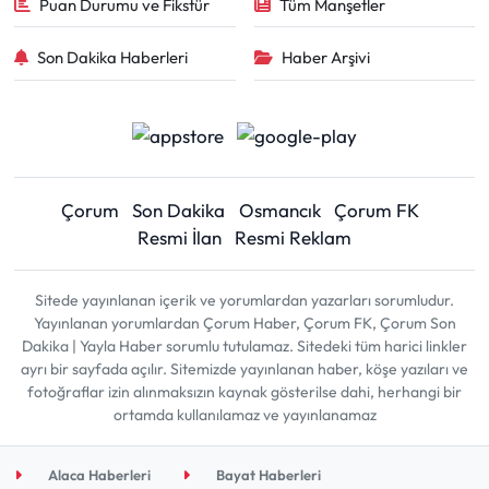
Puan Durumu ve Fikstür
Tüm Manşetler
Son Dakika Haberleri
Haber Arşivi
Çorum
Son Dakika
Osmancık
Çorum FK
Resmi İlan
Resmi Reklam
Sitede yayınlanan içerik ve yorumlardan yazarları sorumludur.
Yayınlanan yorumlardan Çorum Haber, Çorum FK, Çorum Son
Dakika | Yayla Haber sorumlu tutulamaz. Sitedeki tüm harici linkler
ayrı bir sayfada açılır. Sitemizde yayınlanan haber, köşe yazıları ve
fotoğraflar izin alınmaksızın kaynak gösterilse dahi, herhangi bir
ortamda kullanılamaz ve yayınlanamaz
Alaca Haberleri
Bayat Haberleri