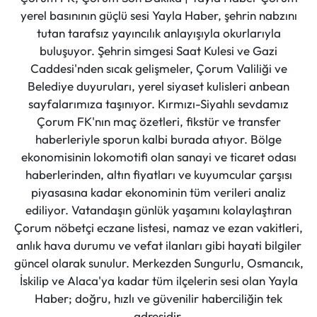
yerel basınının güçlü sesi Yayla Haber, şehrin nabzını
tutan tarafsız yayıncılık anlayışıyla okurlarıyla
buluşuyor. Şehrin simgesi Saat Kulesi ve Gazi
Caddesi'nden sıcak gelişmeler, Çorum Valiliği ve
Belediye duyuruları, yerel siyaset kulisleri anbean
sayfalarımıza taşınıyor. Kırmızı-Siyahlı sevdamız
Çorum FK'nın maç özetleri, fikstür ve transfer
haberleriyle sporun kalbi burada atıyor. Bölge
ekonomisinin lokomotifi olan sanayi ve ticaret odası
haberlerinden, altın fiyatları ve kuyumcular çarşısı
piyasasına kadar ekonominin tüm verileri analiz
ediliyor. Vatandaşın günlük yaşamını kolaylaştıran
Çorum nöbetçi eczane listesi, namaz ve ezan vakitleri,
anlık hava durumu ve vefat ilanları gibi hayati bilgiler
güncel olarak sunulur. Merkezden Sungurlu, Osmancık,
İskilip ve Alaca'ya kadar tüm ilçelerin sesi olan Yayla
Haber; doğru, hızlı ve güvenilir haberciliğin tek
adresidir.