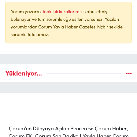
Yorum yazarak
topluluk kurallarımızı
kabul etmiş
bulunuyor ve tüm sorumluluğu üstleniyorsunuz. Yazılan
yorumlardan Çorum Yayla Haber Gazetesi hiçbir şekilde
sorumlu tutulamaz.
Yükleniyor...
Çorum'un Dünyaya Açılan Penceresi: Çorum Haber,
Çorum FK, Çorum Son Dakika | Yayla Haber Çorum