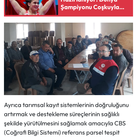
Şampiyonu Coşkuyla
Karşılanacak!
Ayrıca tarımsal kayıt sistemlerinin doğruluğunu
artırmak ve destekleme süreçlerinin sağlıklı
şekilde yürütülmesini sağlamak amacıyla CBS
(Coğrafi Bilgi Sistemi) referans parsel tespit