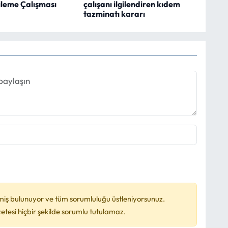
ileme Çalışması
çalışanı ilgilendiren kıdem
tazminatı kararı
miş bulunuyor ve tüm sorumluluğu üstleniyorsunuz.
esi hiçbir şekilde sorumlu tutulamaz.