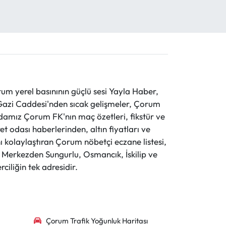
 yerel basınının güçlü sesi Yayla Haber,
ve Gazi Caddesi'nden sıcak gelişmeler, Çorum
evdamız Çorum FK'nın maç özetleri, fikstür ve
t odası haberlerinden, altın fiyatları ve
 kolaylaştıran Çorum nöbetçi eczane listesi,
r. Merkezden Sungurlu, Osmancık, İskilip ve
ciliğin tek adresidir.
Çorum Trafik Yoğunluk Haritası