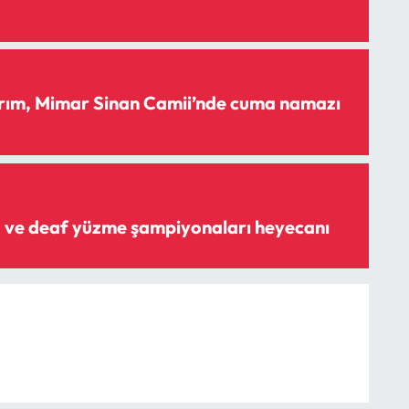
dırım, Mimar Sinan Camii’nde cuma namazı
 ve deaf yüzme şampiyonaları heyecanı