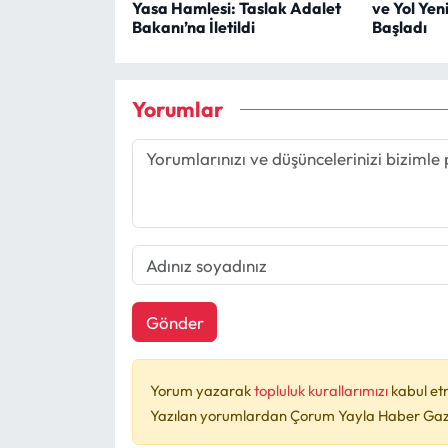
Yasa Hamlesi: Taslak Adalet
ve Yol Yen
Bakanı’na İletildi
Başladı
Yorumlar
Gönder
Yorum yazarak
topluluk kurallarımızı
kabul et
Yazılan yorumlardan Çorum Yayla Haber Gazet