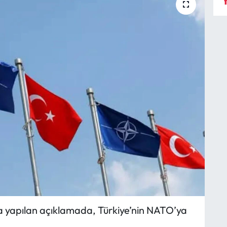
Y
la yapılan açıklamada, Türkiye’nin NATO’ya