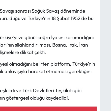
 Savaşı sonrası Soğuk Savaş döneminde
 kurulduğu ve Türkiye’nin 18 Şubat 1952’de bu
kiye’yi ve gönül coğrafyasını korumadığını
rı’nın silahlandırılması, Bosna, Irak, İran
şmelere dikkat çekti.
esi olmadığını belirten platform, Türkiye’nin
ik anlayışıyla hareket etmemesi gerektiğini
kilatı ve Türk Devletleri Teşkilatı gibi
ının göstergesi olduğu kaydedildi.