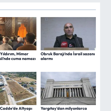
 Yıldırım, Mimar
Obruk Barajı’nda İsrail sazanı
ii’nde cuma namazı
alarmı
. Cadde’de Altyapı
Yargıtay'dan milyonlarca