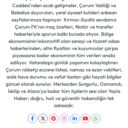
Caddesi'nden sıcak gelişmeler, Çorum Valiliği ve
Belediye duyuruları, yerel siyaset kulisleri anbean
sayfalarımıza taşınıyor. Kırmızı-Siyahlı sevdamız
Çorum FK'nın maç özetleri, fikstür ve transfer
haberleriyle sporun kalbi burada atıyor. Bölge
ekonomisinin lokomotifi olan sanayi ve ticaret odası
haberlerinden, altın fiyatları ve kuyumcular çarşısı
piyasasına kadar ekonominin tüm verileri analiz
ediliyor. Vatandaşın günlük yaşamını kolaylaştıran
Çorum nöbetçi eczane listesi, namaz ve ezan vakitleri,
anlık hava durumu ve vefat ilanları gibi hayati bilgiler
güncel olarak sunulur. Merkezden Sungurlu, Osmancık,
İskilip ve Alaca'ya kadar tüm ilçelerin sesi olan Yayla
Haber; doğru, hızlı ve güvenilir haberciliğin tek
adresidir.