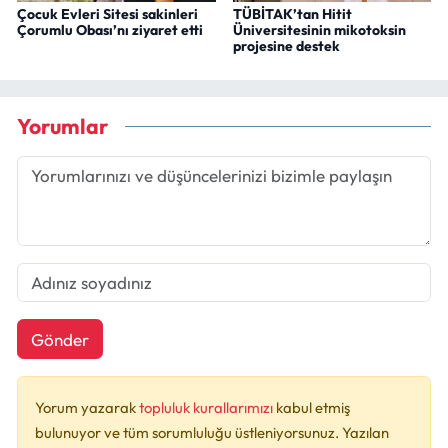
Çocuk Evleri Sitesi sakinleri
TÜBİTAK’tan Hitit
Çorumlu Obası’nı ziyaret etti
Üniversitesinin mikotoksin
projesine destek
Yorumlar
Gönder
Yorum yazarak
topluluk kurallarımızı
kabul etmiş
bulunuyor ve tüm sorumluluğu üstleniyorsunuz. Yazılan