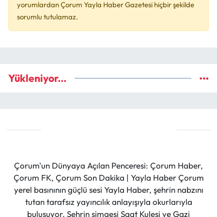
yorumlardan Çorum Yayla Haber Gazetesi hiçbir şekilde
sorumlu tutulamaz.
Yükleniyor...
Çorum'un Dünyaya Açılan Penceresi: Çorum Haber,
Çorum FK, Çorum Son Dakika | Yayla Haber Çorum
yerel basınının güçlü sesi Yayla Haber, şehrin nabzını
tutan tarafsız yayıncılık anlayışıyla okurlarıyla
buluşuyor. Şehrin simgesi Saat Kulesi ve Gazi