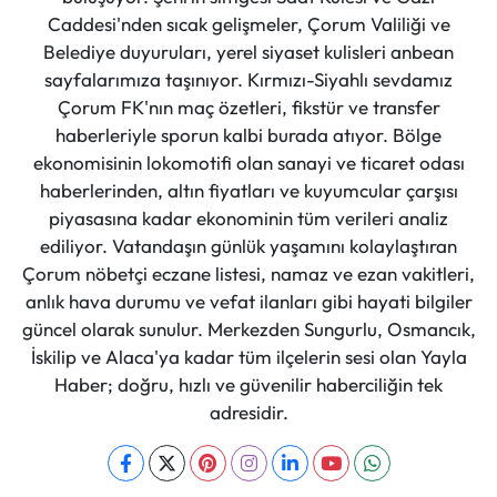
Caddesi'nden sıcak gelişmeler, Çorum Valiliği ve
Belediye duyuruları, yerel siyaset kulisleri anbean
sayfalarımıza taşınıyor. Kırmızı-Siyahlı sevdamız
Çorum FK'nın maç özetleri, fikstür ve transfer
haberleriyle sporun kalbi burada atıyor. Bölge
ekonomisinin lokomotifi olan sanayi ve ticaret odası
haberlerinden, altın fiyatları ve kuyumcular çarşısı
piyasasına kadar ekonominin tüm verileri analiz
ediliyor. Vatandaşın günlük yaşamını kolaylaştıran
Çorum nöbetçi eczane listesi, namaz ve ezan vakitleri,
anlık hava durumu ve vefat ilanları gibi hayati bilgiler
güncel olarak sunulur. Merkezden Sungurlu, Osmancık,
İskilip ve Alaca'ya kadar tüm ilçelerin sesi olan Yayla
Haber; doğru, hızlı ve güvenilir haberciliğin tek
adresidir.