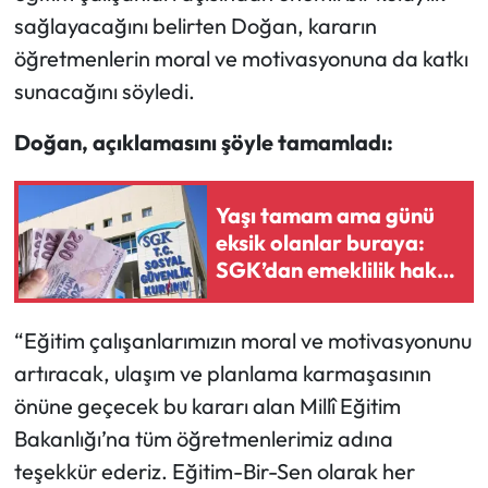
sağlayacağını belirten Doğan, kararın
öğretmenlerin moral ve motivasyonuna da katkı
sunacağını söyledi.
Doğan, açıklamasını şöyle tamamladı:
Yaşı tamam ama günü
eksik olanlar buraya:
SGK’dan emeklilik hakkı
kazandıran reçete
“Eğitim çalışanlarımızın moral ve motivasyonunu
artıracak, ulaşım ve planlama karmaşasının
önüne geçecek bu kararı alan Millî Eğitim
Bakanlığı’na tüm öğretmenlerimiz adına
teşekkür ederiz. Eğitim-Bir-Sen olarak her