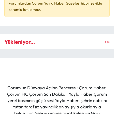
yorumlardan Çorum Yayla Haber Gazetesi hiçbir şekilde
sorumlu tutulamaz.
Yükleniyor...
Çorum'un Dünyaya Açılan Penceresi: Çorum Haber,
Çorum FK, Çorum Son Dakika | Yayla Haber Çorum
yerel basınının güçlü sesi Yayla Haber, şehrin nabzını
tutan tarafsız yayıncılık anlayışıyla okurlarıyla
buluşuyor. Şehrin simgesi Saat Kulesi ve Gazi