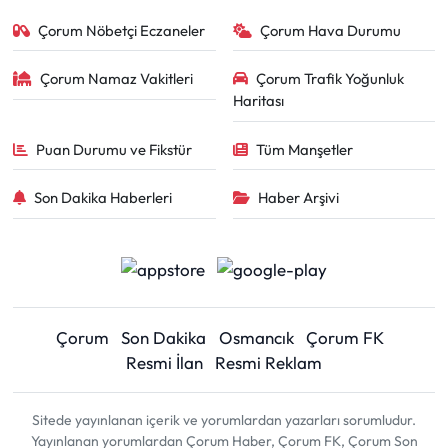
Çorum Nöbetçi Eczaneler
Çorum Hava Durumu
Çorum Namaz Vakitleri
Çorum Trafik Yoğunluk
Haritası
Puan Durumu ve Fikstür
Tüm Manşetler
Son Dakika Haberleri
Haber Arşivi
Çorum
Son Dakika
Osmancık
Çorum FK
Resmi İlan
Resmi Reklam
Sitede yayınlanan içerik ve yorumlardan yazarları sorumludur.
Yayınlanan yorumlardan Çorum Haber, Çorum FK, Çorum Son