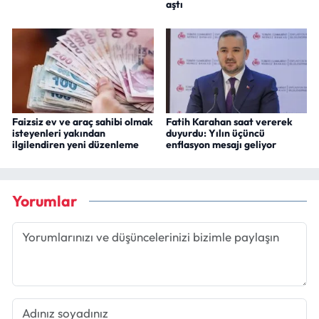
aştı
Faizsiz ev ve araç sahibi olmak
Fatih Karahan saat vererek
isteyenleri yakından
duyurdu: Yılın üçüncü
ilgilendiren yeni düzenleme
enflasyon mesajı geliyor
Yorumlar