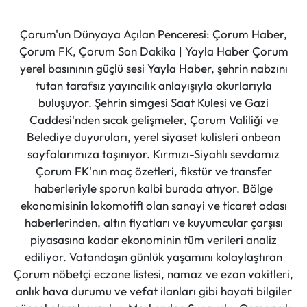
Çorum'un Dünyaya Açılan Penceresi: Çorum Haber,
Çorum FK, Çorum Son Dakika | Yayla Haber Çorum
yerel basınının güçlü sesi Yayla Haber, şehrin nabzını
tutan tarafsız yayıncılık anlayışıyla okurlarıyla
buluşuyor. Şehrin simgesi Saat Kulesi ve Gazi
Caddesi'nden sıcak gelişmeler, Çorum Valiliği ve
Belediye duyuruları, yerel siyaset kulisleri anbean
sayfalarımıza taşınıyor. Kırmızı-Siyahlı sevdamız
Çorum FK'nın maç özetleri, fikstür ve transfer
haberleriyle sporun kalbi burada atıyor. Bölge
ekonomisinin lokomotifi olan sanayi ve ticaret odası
haberlerinden, altın fiyatları ve kuyumcular çarşısı
piyasasına kadar ekonominin tüm verileri analiz
ediliyor. Vatandaşın günlük yaşamını kolaylaştıran
Çorum nöbetçi eczane listesi, namaz ve ezan vakitleri,
anlık hava durumu ve vefat ilanları gibi hayati bilgiler