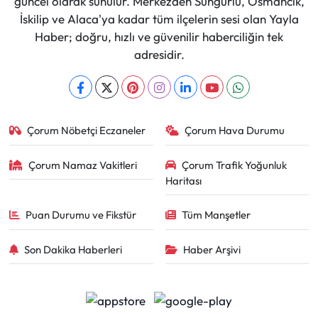
güncel olarak sunulur. Merkezden Sungurlu, Osmancık,
İskilip ve Alaca'ya kadar tüm ilçelerin sesi olan Yayla
Haber; doğru, hızlı ve güvenilir haberciliğin tek
adresidir.
Çorum Nöbetçi Eczaneler
Çorum Hava Durumu
Çorum Namaz Vakitleri
Çorum Trafik Yoğunluk
Haritası
Puan Durumu ve Fikstür
Tüm Manşetler
Son Dakika Haberleri
Haber Arşivi