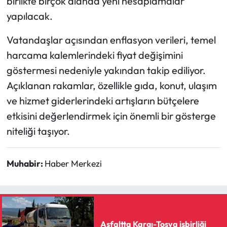
birlikte birçok alanda yeni hesaplamalar
yapılacak.
Vatandaşlar açısından enflasyon verileri, temel
harcama kalemlerindeki fiyat değişimini
göstermesi nedeniyle yakından takip ediliyor.
Açıklanan rakamlar, özellikle gıda, konut, ulaşım
ve hizmet giderlerindeki artışların bütçelere
etkisini değerlendirmek için önemli bir gösterge
niteliği taşıyor.
Muhabir:
Haber Merkezi
Asfaltta Kargı-Tosya işbirliği