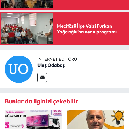
Mecitözü İlçe Vaizi Furkan
Yağcıoğlu’na veda programı
İNTERNET EDITÖRÜ
Ulaş Odabaş
Bunlar da ilginizi çekebilir