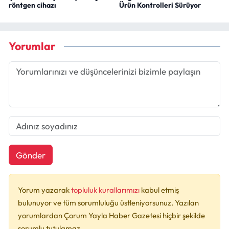
röntgen cihazı
Ürün Kontrolleri Sürüyor
Yorumlar
Gönder
Yorum yazarak
topluluk kurallarımızı
kabul etmiş
bulunuyor ve tüm sorumluluğu üstleniyorsunuz. Yazılan
yorumlardan Çorum Yayla Haber Gazetesi hiçbir şekilde
sorumlu tutulamaz.