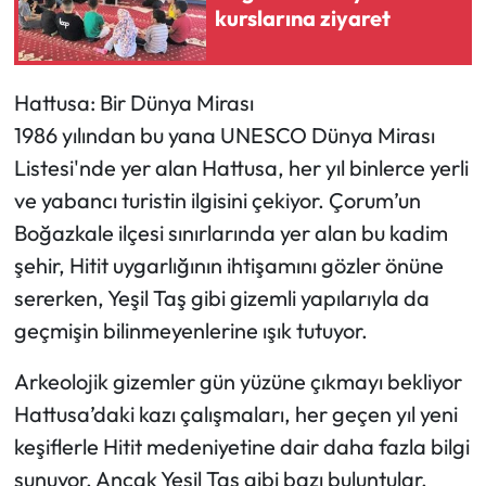
kurslarına ziyaret
Hattusa: Bir Dünya Mirası
1986 yılından bu yana UNESCO Dünya Mirası
Listesi'nde yer alan Hattusa, her yıl binlerce yerli
ve yabancı turistin ilgisini çekiyor. Çorum’un
Boğazkale ilçesi sınırlarında yer alan bu kadim
şehir, Hitit uygarlığının ihtişamını gözler önüne
sererken, Yeşil Taş gibi gizemli yapılarıyla da
geçmişin bilinmeyenlerine ışık tutuyor.
Arkeolojik gizemler gün yüzüne çıkmayı bekliyor
Hattusa’daki kazı çalışmaları, her geçen yıl yeni
keşiflerle Hitit medeniyetine dair daha fazla bilgi
sunuyor. Ancak Yeşil Taş gibi bazı buluntular,