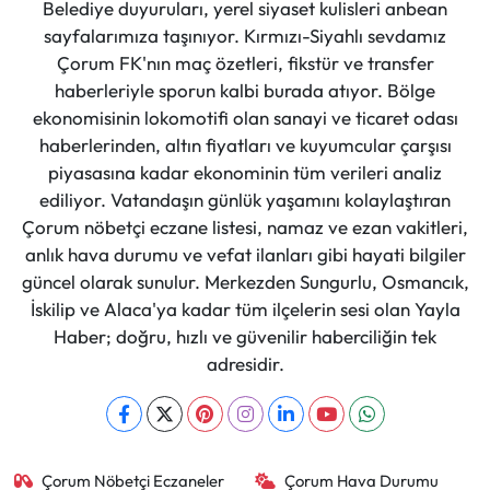
Belediye duyuruları, yerel siyaset kulisleri anbean
sayfalarımıza taşınıyor. Kırmızı-Siyahlı sevdamız
Çorum FK'nın maç özetleri, fikstür ve transfer
haberleriyle sporun kalbi burada atıyor. Bölge
ekonomisinin lokomotifi olan sanayi ve ticaret odası
haberlerinden, altın fiyatları ve kuyumcular çarşısı
piyasasına kadar ekonominin tüm verileri analiz
ediliyor. Vatandaşın günlük yaşamını kolaylaştıran
Çorum nöbetçi eczane listesi, namaz ve ezan vakitleri,
anlık hava durumu ve vefat ilanları gibi hayati bilgiler
güncel olarak sunulur. Merkezden Sungurlu, Osmancık,
İskilip ve Alaca'ya kadar tüm ilçelerin sesi olan Yayla
Haber; doğru, hızlı ve güvenilir haberciliğin tek
adresidir.
Çorum Nöbetçi Eczaneler
Çorum Hava Durumu