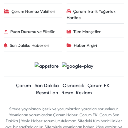
Çorum Namaz Vakitleri
Çorum Trafik Yoğunluk
Haritası
Puan Durumu ve Fikstür
Tüm Manşetler
Son Dakika Haberleri
Haber Arşivi
Çorum
Son Dakika
Osmancık
Çorum FK
Resmi İlan
Resmi Reklam
Sitede yayınlanan içerik ve yorumlardan yazarları sorumludur.
Yayınlanan yorumlardan Çorum Haber, Çorum FK, Çorum Son
Dakika | Yayla Haber sorumlu tutulamaz. Sitedeki tüm harici linkler
ayrı bir sayfada açılır. Sitemizde yayınlanan haber, köşe yazıları ve