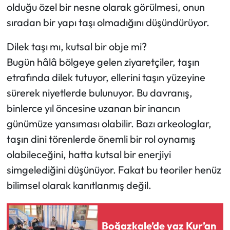
olduğu özel bir nesne olarak görülmesi, onun
sıradan bir yapı taşı olmadığını düşündürüyor.
Dilek taşı mı, kutsal bir obje mi?
Bugün hâlâ bölgeye gelen ziyaretçiler, taşın
etrafında dilek tutuyor, ellerini taşın yüzeyine
sürerek niyetlerde bulunuyor. Bu davranış,
binlerce yıl öncesine uzanan bir inancın
günümüze yansıması olabilir. Bazı arkeologlar,
taşın dini törenlerde önemli bir rol oynamış
olabileceğini, hatta kutsal bir enerjiyi
simgelediğini düşünüyor. Fakat bu teoriler henüz
bilimsel olarak kanıtlanmış değil.
Boğazkale’de yaz Kur’an