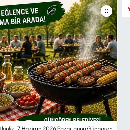
Y
tkinlik, 7 Haziran 2026 Pazar günü Güngören