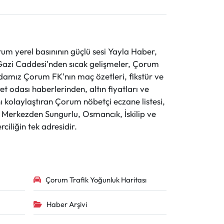
 yerel basınının güçlü sesi Yayla Haber,
ve Gazi Caddesi'nden sıcak gelişmeler, Çorum
evdamız Çorum FK'nın maç özetleri, fikstür ve
t odası haberlerinden, altın fiyatları ve
 kolaylaştıran Çorum nöbetçi eczane listesi,
r. Merkezden Sungurlu, Osmancık, İskilip ve
ciliğin tek adresidir.
Çorum Trafik Yoğunluk Haritası
Haber Arşivi