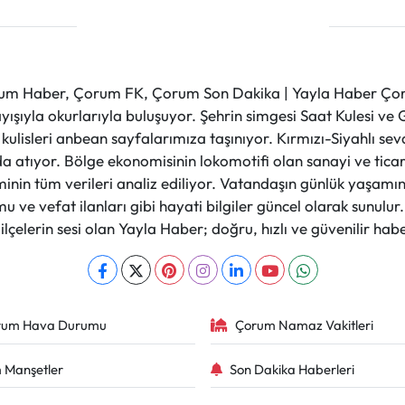
m Haber, Çorum FK, Çorum Son Dakika | Yayla Haber Çorum
layışıyla okurlarıyla buluşuyor. Şehrin simgesi Saat Kulesi 
et kulisleri anbean sayfalarımıza taşınıyor. Kırmızı-Siyahlı s
a atıyor. Bölge ekonomisinin lokomotifi olan sanayi ve ticare
nin tüm verileri analiz ediliyor. Vatandaşın günlük yaşamını
 ve vefat ilanları gibi hayati bilgiler güncel olarak sunulu
çelerin sesi olan Yayla Haber; doğru, hızlı ve güvenilir haber
rum Hava Durumu
Çorum Namaz Vakitleri
 Manşetler
Son Dakika Haberleri