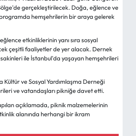
Bölge'de gerçekleştirilecek. Doğa, eğlence ve
rogramda hemşehrilerin bir araya gelerek
ence etkinliklerinin yanı sıra sosyal
k çeşitli faaliyetler de yer alacak. Dernek
akinleri ile İstanbul'da yaşayan hemşehrileri
mza Kültür ve Sosyal Yardımlaşma Derneği
eri ve vatandaşları pikniğe davet etti.
pılan açıklamada, piknik malzemelerinin
etkinlik alanında herhangi bir ikram