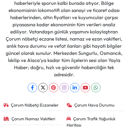
haberleriyle sporun kalbi burada atıyor. Bölge
ekonomisinin lokomotifi olan sanayi ve ticaret odası
haberlerinden, altın fiyatları ve kuyumcular çarşısı
piyasasına kadar ekonominin tüm verileri analiz
ediliyor. Vatandaşın günlük yaşamını kolaylaştıran
Çorum nöbetçi eczane listesi, namaz ve ezan vakitleri,
anlık hava durumu ve vefat ilanları gibi hayati bilgiler
güncel olarak sunulur. Merkezden Sungurlu, Osmancık,
İskilip ve Alaca'ya kadar tüm ilçelerin sesi olan Yayla
Haber; doğru, hızlı ve güvenilir haberciliğin tek
adresidir.
Çorum Nöbetçi Eczaneler
Çorum Hava Durumu
Çorum Namaz Vakitleri
Çorum Trafik Yoğunluk
Haritası