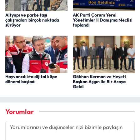
Altyapı ve parke taşı
AK Parti Çorum Yerel
çalışmaları birçok noktada
Yönetimler İl Danışma Meclisi
sürüyor
toplandı
Hayvancılıkta dijital küpe
Gökhan Kerman ve Heyeti
dönemi başladı
Başkan Aşgın ile Bir Araya
Geldi
Yorumlar