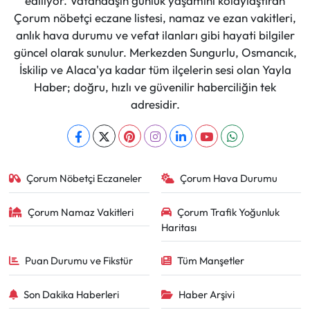
ediliyor. Vatandaşın günlük yaşamını kolaylaştıran
Çorum nöbetçi eczane listesi, namaz ve ezan vakitleri,
anlık hava durumu ve vefat ilanları gibi hayati bilgiler
güncel olarak sunulur. Merkezden Sungurlu, Osmancık,
İskilip ve Alaca'ya kadar tüm ilçelerin sesi olan Yayla
Haber; doğru, hızlı ve güvenilir haberciliğin tek
adresidir.
Çorum Nöbetçi Eczaneler
Çorum Hava Durumu
Çorum Namaz Vakitleri
Çorum Trafik Yoğunluk
Haritası
Puan Durumu ve Fikstür
Tüm Manşetler
Son Dakika Haberleri
Haber Arşivi