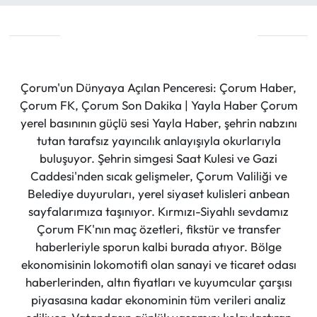
Çorum'un Dünyaya Açılan Penceresi: Çorum Haber,
Çorum FK, Çorum Son Dakika | Yayla Haber Çorum
yerel basınının güçlü sesi Yayla Haber, şehrin nabzını
tutan tarafsız yayıncılık anlayışıyla okurlarıyla
buluşuyor. Şehrin simgesi Saat Kulesi ve Gazi
Caddesi'nden sıcak gelişmeler, Çorum Valiliği ve
Belediye duyuruları, yerel siyaset kulisleri anbean
sayfalarımıza taşınıyor. Kırmızı-Siyahlı sevdamız
Çorum FK'nın maç özetleri, fikstür ve transfer
haberleriyle sporun kalbi burada atıyor. Bölge
ekonomisinin lokomotifi olan sanayi ve ticaret odası
haberlerinden, altın fiyatları ve kuyumcular çarşısı
piyasasına kadar ekonominin tüm verileri analiz