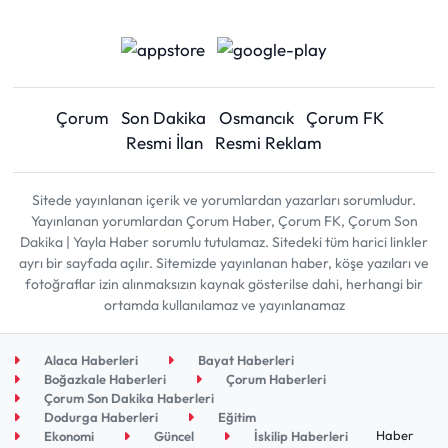
Çorum
Son Dakika
Osmancık
Çorum FK
Resmi İlan
Resmi Reklam
Sitede yayınlanan içerik ve yorumlardan yazarları sorumludur.
Yayınlanan yorumlardan Çorum Haber, Çorum FK, Çorum Son
Dakika | Yayla Haber sorumlu tutulamaz. Sitedeki tüm harici linkler
ayrı bir sayfada açılır. Sitemizde yayınlanan haber, köşe yazıları ve
fotoğraflar izin alınmaksızın kaynak gösterilse dahi, herhangi bir
ortamda kullanılamaz ve yayınlanamaz
Alaca Haberleri
Bayat Haberleri
Boğazkale Haberleri
Çorum Haberleri
Çorum Son Dakika Haberleri
Dodurga Haberleri
Eğitim
Haber
Ekonomi
Güncel
İskilip Haberleri