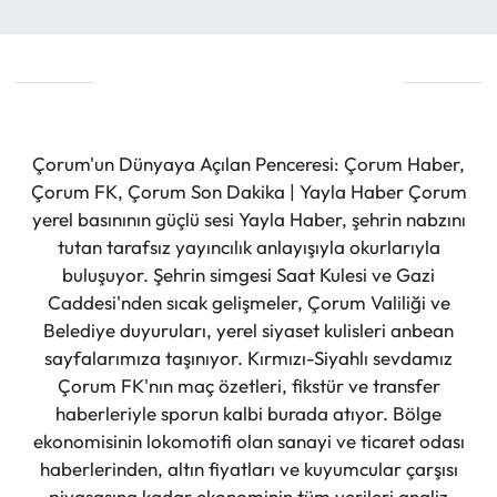
Çorum'un Dünyaya Açılan Penceresi: Çorum Haber,
Çorum FK, Çorum Son Dakika | Yayla Haber Çorum
yerel basınının güçlü sesi Yayla Haber, şehrin nabzını
tutan tarafsız yayıncılık anlayışıyla okurlarıyla
buluşuyor. Şehrin simgesi Saat Kulesi ve Gazi
Caddesi'nden sıcak gelişmeler, Çorum Valiliği ve
Belediye duyuruları, yerel siyaset kulisleri anbean
sayfalarımıza taşınıyor. Kırmızı-Siyahlı sevdamız
Çorum FK'nın maç özetleri, fikstür ve transfer
haberleriyle sporun kalbi burada atıyor. Bölge
ekonomisinin lokomotifi olan sanayi ve ticaret odası
haberlerinden, altın fiyatları ve kuyumcular çarşısı
piyasasına kadar ekonominin tüm verileri analiz