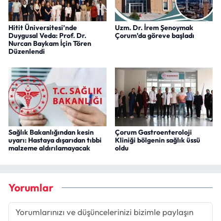
Hitit Üniversitesi’nde
Uzm. Dr. İrem Şenoymak
Duygusal Veda: Prof. Dr.
Çorum’da göreve başladı
Nurcan Baykam İçin Tören
Düzenlendi
Sağlık Bakanlığından kesin
Çorum Gastroenteroloji
uyarı: Hastaya dışarıdan tıbbi
Kliniği bölgenin sağlık üssü
malzeme aldırılamayacak
oldu
Yorumlar