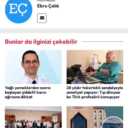
Ebru Çalık
Bunlar da ilginizi çekebilir
Yağlı yemeklerden sonra
28 yıldır tekerlekli sandalyeyle
başlayan şiddetli karın
ameliyat yapıyor: Tıp dünyası
ağrısına dikkat
bu Türk profesörü konuşuyor