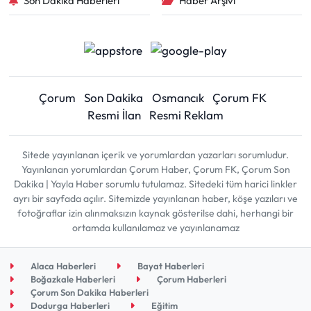
Son Dakika Haberleri
Haber Arşivi
Çorum
Son Dakika
Osmancık
Çorum FK
Resmi İlan
Resmi Reklam
Sitede yayınlanan içerik ve yorumlardan yazarları sorumludur.
Yayınlanan yorumlardan Çorum Haber, Çorum FK, Çorum Son
Dakika | Yayla Haber sorumlu tutulamaz. Sitedeki tüm harici linkler
ayrı bir sayfada açılır. Sitemizde yayınlanan haber, köşe yazıları ve
fotoğraflar izin alınmaksızın kaynak gösterilse dahi, herhangi bir
ortamda kullanılamaz ve yayınlanamaz
Alaca Haberleri
Bayat Haberleri
Boğazkale Haberleri
Çorum Haberleri
Çorum Son Dakika Haberleri
Dodurga Haberleri
Eğitim