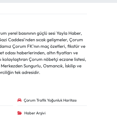
 yerel basınının güçlü sesi Yayla Haber,
ve Gazi Caddesi'nden sıcak gelişmeler, Çorum
evdamız Çorum FK'nın maç özetleri, fikstür ve
t odası haberlerinden, altın fiyatları ve
 kolaylaştıran Çorum nöbetçi eczane listesi,
r. Merkezden Sungurlu, Osmancık, İskilip ve
ciliğin tek adresidir.
Çorum Trafik Yoğunluk Haritası
Haber Arşivi