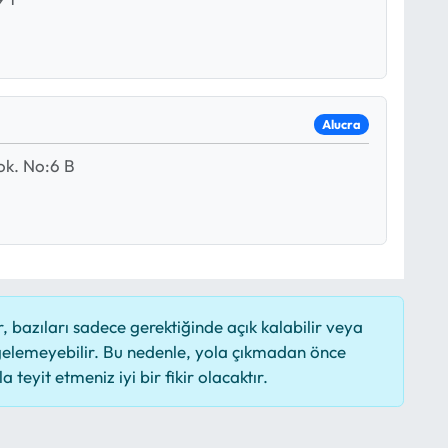
Alucra
ok. No:6 B
 bazıları sadece gerektiğinde açık kalabilir veya
elemeyebilir. Bu nedenle, yola çıkmadan önce
 teyit etmeniz iyi bir fikir olacaktır.