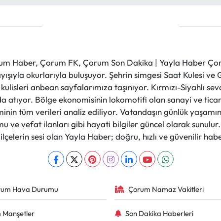
m Haber, Çorum FK, Çorum Son Dakika | Yayla Haber Çorum
layışıyla okurlarıyla buluşuyor. Şehrin simgesi Saat Kulesi 
et kulisleri anbean sayfalarımıza taşınıyor. Kırmızı-Siyahlı s
a atıyor. Bölge ekonomisinin lokomotifi olan sanayi ve ticare
nin tüm verileri analiz ediliyor. Vatandaşın günlük yaşamını
 ve vefat ilanları gibi hayati bilgiler güncel olarak sunulu
çelerin sesi olan Yayla Haber; doğru, hızlı ve güvenilir haber
rum Hava Durumu
Çorum Namaz Vakitleri
 Manşetler
Son Dakika Haberleri