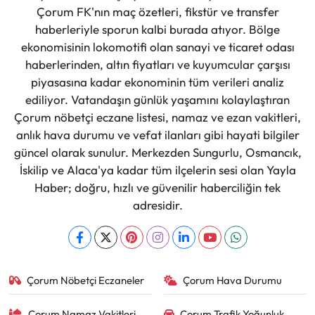
Çorum FK'nın maç özetleri, fikstür ve transfer
haberleriyle sporun kalbi burada atıyor. Bölge
ekonomisinin lokomotifi olan sanayi ve ticaret odası
haberlerinden, altın fiyatları ve kuyumcular çarşısı
piyasasına kadar ekonominin tüm verileri analiz
ediliyor. Vatandaşın günlük yaşamını kolaylaştıran
Çorum nöbetçi eczane listesi, namaz ve ezan vakitleri,
anlık hava durumu ve vefat ilanları gibi hayati bilgiler
güncel olarak sunulur. Merkezden Sungurlu, Osmancık,
İskilip ve Alaca'ya kadar tüm ilçelerin sesi olan Yayla
Haber; doğru, hızlı ve güvenilir haberciliğin tek
adresidir.
Çorum Nöbetçi Eczaneler
Çorum Hava Durumu
Çorum Namaz Vakitleri
Çorum Trafik Yoğunluk