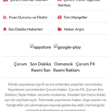
Haritası
Puan Durumu ve Fikstür
Tüm Manşetler
Son Dakika Haberleri
Haber Arşivi
Çorum
Son Dakika
Osmancık
Çorum FK
Resmi İlan
Resmi Reklam
Sitede yayınlanan içerik ve yorumlardan yazarları sorumludur.
Yayınlanan yorumlardan Çorum Haber, Çorum FK, Çorum Son
Dakika | Yayla Haber sorumlu tutulamaz. Sitedeki tüm harici linkler
ayrı bir sayfada açılır. Sitemizde yayınlanan haber, köşe yazıları ve
fotoğraflar izin alınmaksızın kaynak gösterilse dahi, herhangi bir
ortamda kullanılamaz ve yayınlanamaz