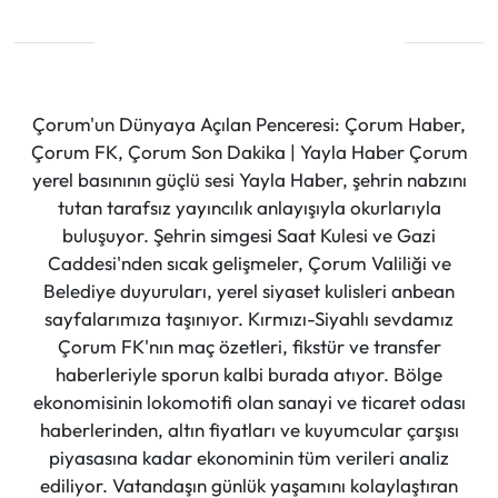
Çorum'un Dünyaya Açılan Penceresi: Çorum Haber,
Çorum FK, Çorum Son Dakika | Yayla Haber Çorum
yerel basınının güçlü sesi Yayla Haber, şehrin nabzını
tutan tarafsız yayıncılık anlayışıyla okurlarıyla
buluşuyor. Şehrin simgesi Saat Kulesi ve Gazi
Caddesi'nden sıcak gelişmeler, Çorum Valiliği ve
Belediye duyuruları, yerel siyaset kulisleri anbean
sayfalarımıza taşınıyor. Kırmızı-Siyahlı sevdamız
Çorum FK'nın maç özetleri, fikstür ve transfer
haberleriyle sporun kalbi burada atıyor. Bölge
ekonomisinin lokomotifi olan sanayi ve ticaret odası
haberlerinden, altın fiyatları ve kuyumcular çarşısı
piyasasına kadar ekonominin tüm verileri analiz
ediliyor. Vatandaşın günlük yaşamını kolaylaştıran