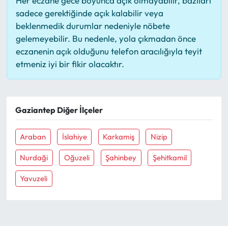
Her eczane gece boyunca açık olmayabilir, bazıları
sadece gerektiğinde açık kalabilir veya
beklenmedik durumlar nedeniyle nöbete
gelemeyebilir. Bu nedenle, yola çıkmadan önce
eczanenin açık olduğunu telefon aracılığıyla teyit
etmeniz iyi bir fikir olacaktır.
Gaziantep Diğer İlçeler
Araban
İslahiye
Karkamiş
Nizip
Nurdaği
Oğuzeli
Şahinbey
Şehitkamil
Yavuzeli