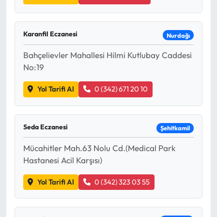
Karanfil Eczanesi
Nurdağı
Bahçelievler Mahallesi Hilmi Kutlubay Caddesi
No:19
Yol Tarifi Al
0 (342) 671 20 10
Seda Eczanesi
Şehitkamil
Mücahitler Mah.63 Nolu Cd.(Medical Park
Hastanesi Acil Karşısı)
Yol Tarifi Al
0 (342) 323 03 55