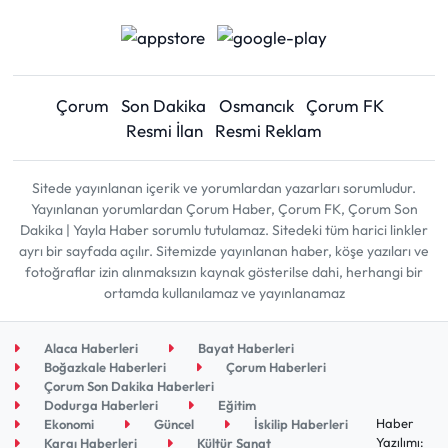
Çorum
Son Dakika
Osmancık
Çorum FK
Resmi İlan
Resmi Reklam
Sitede yayınlanan içerik ve yorumlardan yazarları sorumludur.
Yayınlanan yorumlardan Çorum Haber, Çorum FK, Çorum Son
Dakika | Yayla Haber sorumlu tutulamaz. Sitedeki tüm harici linkler
ayrı bir sayfada açılır. Sitemizde yayınlanan haber, köşe yazıları ve
fotoğraflar izin alınmaksızın kaynak gösterilse dahi, herhangi bir
ortamda kullanılamaz ve yayınlanamaz
Alaca Haberleri
Bayat Haberleri
Boğazkale Haberleri
Çorum Haberleri
Çorum Son Dakika Haberleri
Dodurga Haberleri
Eğitim
Haber
Ekonomi
Güncel
İskilip Haberleri
Yazılımı:
Kargı Haberleri
Kültür Sanat