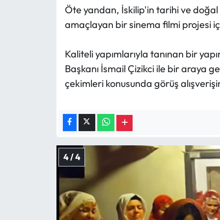
Öte yandan, İskilip'in tarihi ve doğa
amaçlayan bir sinema filmi projesi iç
Kaliteli yapımlarıyla tanınan bir yapım
Başkanı İsmail Çizikci ile bir araya ge
çekimleri konusunda görüş alışveriş
4 / 4