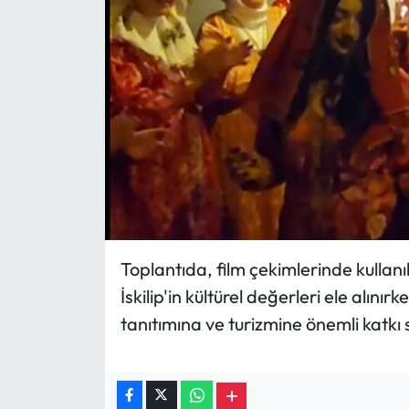
Toplantıda, film çekimlerinde kullanıl
İskilip'in kültürel değerleri ele alını
tanıtımına ve turizmine önemli katkı