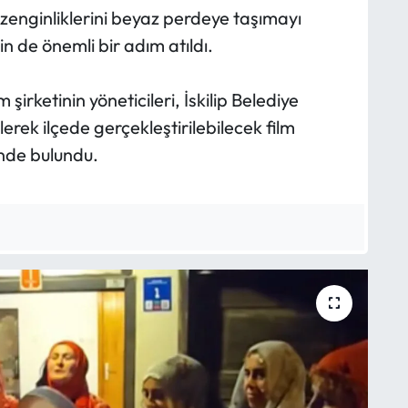
l zenginliklerini beyaz perdeye taşımayı
in de önemli bir adım atıldı.
 şirketinin yöneticileri, İskilip Belediye
lerek ilçede gerçekleştirilebilecek film
inde bulundu.