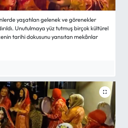
ünlerde yaşatılan gelenek ve görenekler
ırıldı. Unutulmaya yüz tutmuş birçok kültürel
lçenin tarihi dokusunu yansıtan mekânlar