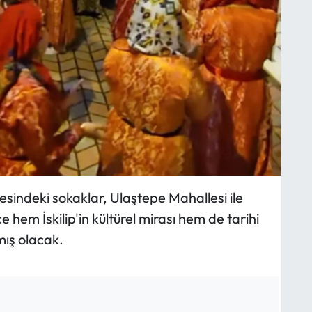
esindeki sokaklar, Ulaştepe Mahallesi ile
ce hem İskilip'in kültürel mirası hem de tarihi
mış olacak.