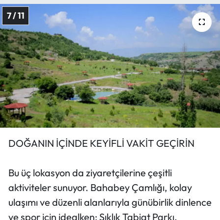
7 / 11
DOĞANIN İÇİNDE KEYİFLİ VAKİT GEÇİRİN
Bu üç lokasyon da ziyaretçilerine çeşitli
aktiviteler sunuyor. Bahabey Çamlığı, kolay
ulaşımı ve düzenli alanlarıyla günübirlik dinlence
ve spor için idealken; Sıklık Tabiat Parkı,