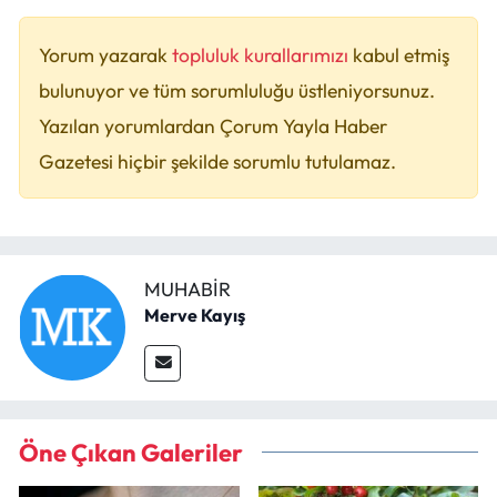
Yorum yazarak
topluluk kurallarımızı
kabul etmiş
bulunuyor ve tüm sorumluluğu üstleniyorsunuz.
Yazılan yorumlardan Çorum Yayla Haber
Gazetesi hiçbir şekilde sorumlu tutulamaz.
MUHABIR
Merve Kayış
Öne Çıkan Galeriler