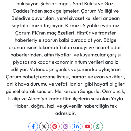
buluşuyor. Şehrin simgesi Saat Kulesi ve Gazi
Caddesi'nden sıcak gelişmeler, Çorum Valiliği ve
Belediye duyuruları, yerel siyaset kulisleri anbean
sayfalarımıza taşınıyor. Kırmızı-Siyahlı sevdamız
Çorum FK'nın maç özetleri, fikstür ve transfer
haberleriyle sporun kalbi burada atıyor. Bölge
ekonomisinin lokomotifi olan sanayi ve ticaret odası
haberlerinden, altın fiyatları ve kuyumcular çarşısı
piyasasına kadar ekonominin tüm verileri analiz
ediliyor. Vatandaşın günlük yaşamını kolaylaştıran
Çorum nöbetçi eczane listesi, namaz ve ezan vakitleri,
anlık hava durumu ve vefat ilanları gibi hayati bilgiler
güncel olarak sunulur. Merkezden Sungurlu, Osmancık,
İskilip ve Alaca'ya kadar tüm ilçelerin sesi olan Yayla
Haber; doğru, hızlı ve güvenilir haberciliğin tek
adresidir.