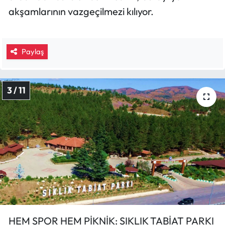
akşamlarının vazgeçilmezi kılıyor.
Paylaş
3 / 11
HEM SPOR HEM PİKNİK: SIKLIK TABİAT PARKI