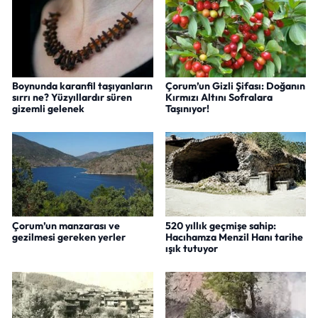
Boynunda karanfil taşıyanların
Çorum’un Gizli Şifası: Doğanın
sırrı ne? Yüzyıllardır süren
Kırmızı Altını Sofralara
gizemli gelenek
Taşınıyor!
Çorum’un manzarası ve
520 yıllık geçmişe sahip:
gezilmesi gereken yerler
Hacıhamza Menzil Hanı tarihe
ışık tutuyor