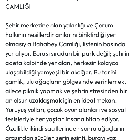
ÇAMLIĞI
Şehir merkezine olan yakınlığı ve Çorum
halkının nesillerdir anılarını biriktirdiği yer
olmasıyla Bahabey Çamlığı, listenin başında
yer alıyor. Burası sıradan bir park değil; şehrin
adeta kalbinde yer alan, herkesin kolayca
ulaşabildiği yemyeşil bir akciğer. Bu tarihi
çamlık, ulu ağaçların gölgesinde serinlemek,
ailece piknik yapmak ve şehrin stresinden bir
an olsun uzaklaşmak için en ideal mekan.
Yürüyüş yolları, çocuk oyun alanları ve sosyal
tesisleriyle her yaştan insana hitap ediyor.
Özellikle ikindi saatlerinden sonra ağaçların
arasından süzülen serin esinti, burayı yaz