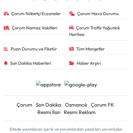
Çorum Nöbetçi Eczaneler
Çorum Hava Durumu
Çorum Namaz Vakitleri
Çorum Trafik Yoğunluk
Haritası
Puan Durumu ve Fikstür
Tüm Manşetler
Son Dakika Haberleri
Haber Arşivi
Çorum
Son Dakika
Osmancık
Çorum FK
Resmi İlan
Resmi Reklam
Sitede yayınlanan içerik ve yorumlardan yazarları sorumludur.