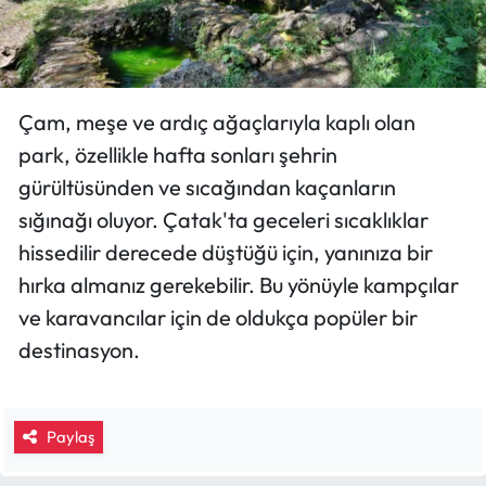
Çam, meşe ve ardıç ağaçlarıyla kaplı olan
park, özellikle hafta sonları şehrin
gürültüsünden ve sıcağından kaçanların
sığınağı oluyor. Çatak'ta geceleri sıcaklıklar
hissedilir derecede düştüğü için, yanınıza bir
hırka almanız gerekebilir. Bu yönüyle kampçılar
ve karavancılar için de oldukça popüler bir
destinasyon.
Paylaş