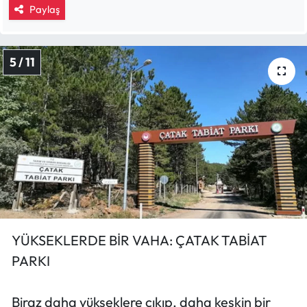
Paylaş
5 / 11
YÜKSEKLERDE BİR VAHA: ÇATAK TABİAT
PARKI
Biraz daha yükseklere çıkıp, daha keskin bir