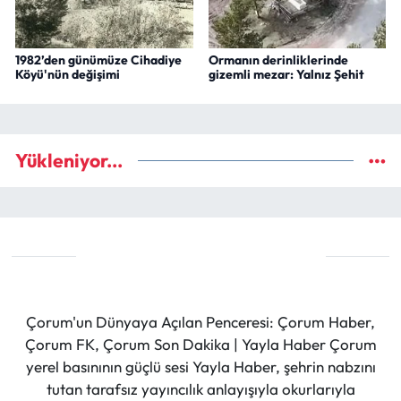
1982’den günümüze Cihadiye
Ormanın derinliklerinde
Köyü'nün değişimi
gizemli mezar: Yalnız Şehit
Yükleniyor...
Çorum'un Dünyaya Açılan Penceresi: Çorum Haber,
Çorum FK, Çorum Son Dakika | Yayla Haber Çorum
yerel basınının güçlü sesi Yayla Haber, şehrin nabzını
tutan tarafsız yayıncılık anlayışıyla okurlarıyla