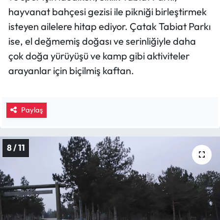
hayvanat bahçesi gezisi ile pikniği birleştirmek
isteyen ailelere hitap ediyor. Çatak Tabiat Parkı
ise, el değmemiş doğası ve serinliğiyle daha
çok doğa yürüyüşü ve kamp gibi aktiviteler
arayanlar için biçilmiş kaftan.
Paylaş
8 / 11