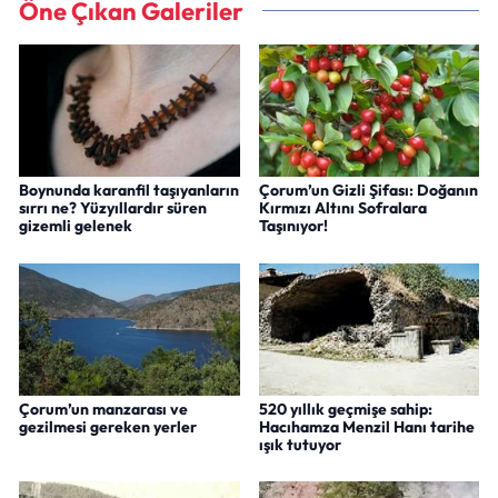
Öne Çıkan Galeriler
Boynunda karanfil taşıyanların
Çorum’un Gizli Şifası: Doğanın
sırrı ne? Yüzyıllardır süren
Kırmızı Altını Sofralara
gizemli gelenek
Taşınıyor!
Çorum’un manzarası ve
520 yıllık geçmişe sahip:
gezilmesi gereken yerler
Hacıhamza Menzil Hanı tarihe
ışık tutuyor