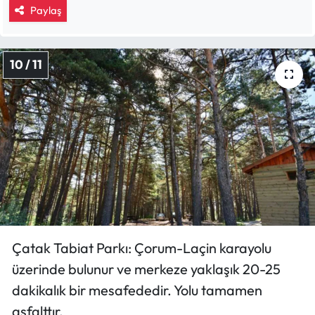
Paylaş
10 / 11
Çatak Tabiat Parkı: Çorum-Laçin karayolu
üzerinde bulunur ve merkeze yaklaşık 20-25
dakikalık bir mesafededir. Yolu tamamen
asfalttır.