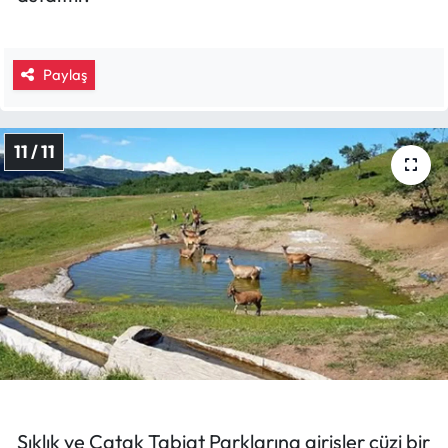
Paylaş
11 / 11
Sıklık ve Çatak Tabiat Parklarına girişler cüzi bir