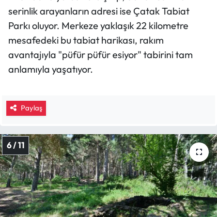
serinlik arayanların adresi ise Çatak Tabiat
Parkı oluyor. Merkeze yaklaşık 22 kilometre
mesafedeki bu tabiat harikası, rakım
avantajıyla "püfür püfür esiyor" tabirini tam
anlamıyla yaşatıyor.
Paylaş
6 / 11