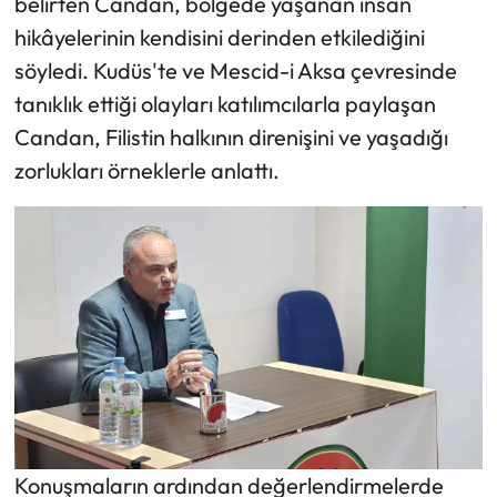
belirten Candan, bölgede yaşanan insan
hikâyelerinin kendisini derinden etkilediğini
söyledi. Kudüs'te ve Mescid-i Aksa çevresinde
tanıklık ettiği olayları katılımcılarla paylaşan
Candan, Filistin halkının direnişini ve yaşadığı
zorlukları örneklerle anlattı.
Konuşmaların ardından değerlendirmelerde