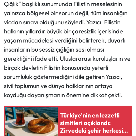
Çığlık" başlıklı sunumunda Filistin meselesinin
yalnızca bölgesel bir sorun değil, tüm insanlığın
Mecitözü Haberleri
vicdan sınavı olduğunu söyledi. Yazıcı, Filistin
Oğuzlar Haberleri
halkının yıllardır büyük bir çaresizlik içerisinde
yaşam mücadelesi verdiğini belirterek, duyarlı
Ortaköy Haberleri
insanların bu sessiz çığlığın sesi olması
gerektiğini ifade etti. Uluslararası kuruluşların ve
Osmancık Haberleri
birçok devletin Filistin konusunda yeterli
Otomotiv
sorumluluk göstermediğini dile getiren Yazıcı,
sivil toplumun ve dünya halklarının ortaya
Resmi İlan
koyduğu dayanışmanın önemine dikkat çekti.
Resmi Reklam
Türkiye'nin en lezzetli
simitleri açıklandı:
Sağlık
Zirvedeki şehir herkesi