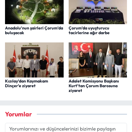
Anadolu’nun şairleri Çorum’da
Çorum’da uyuşturucu
buluşacak
tacirlerine ağır darbe
Kızılay’dan Kaymakam
Adalet Komisyonu Başkanı
Dinçer’e ziyaret
Kurt’tan Çorum Barosuna
ziyaret
Yorumlar