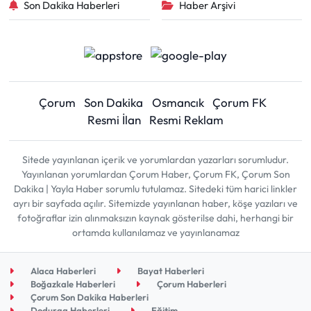
Son Dakika Haberleri
Haber Arşivi
Çorum
Son Dakika
Osmancık
Çorum FK
Resmi İlan
Resmi Reklam
Sitede yayınlanan içerik ve yorumlardan yazarları sorumludur.
Yayınlanan yorumlardan Çorum Haber, Çorum FK, Çorum Son
Dakika | Yayla Haber sorumlu tutulamaz. Sitedeki tüm harici linkler
ayrı bir sayfada açılır. Sitemizde yayınlanan haber, köşe yazıları ve
fotoğraflar izin alınmaksızın kaynak gösterilse dahi, herhangi bir
ortamda kullanılamaz ve yayınlanamaz
Alaca Haberleri
Bayat Haberleri
Boğazkale Haberleri
Çorum Haberleri
Çorum Son Dakika Haberleri
Dodurga Haberleri
Eğitim