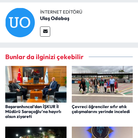
İNTERNET EDITÖRÜ
Ulaş Odabaş
Bunlar da ilginizi çekebilir
Başaranhıncal’dan İŞKUR İl
Çevreci öğrenciler sıfır atık
Müdürü Saraçoğlu’na hayırlı
çalışmalarını yerinde inceledi
olsun ziyareti