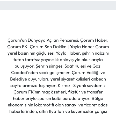
Çorum'un Dünyaya Açılan Penceresi: Çorum Haber,
Çorum FK, Çorum Son Dakika | Yayla Haber Çorum
yerel basınının güçlü sesi Yayla Haber, şehrin nabzını
tutan tarafsız yayıncılık anlayışıyla okurlarıyla
buluşuyor. Şehrin simgesi Saat Kulesi ve Gazi
Caddesi'nden sıcak gelişmeler, Çorum Valiliği ve
Belediye duyuruları, yerel siyaset kulisleri anbean
sayfalarımıza taşınıyor. Kırmızı-Siyahlı sevdamız
Çorum FK'nın maç özetleri, fikstür ve transfer
haberleriyle sporun kalbi burada atıyor. Bölge
ekonomisinin lokomotifi olan sanayi ve ticaret odası
haberlerinden, altın fiyatları ve kuyumcular çarşısı