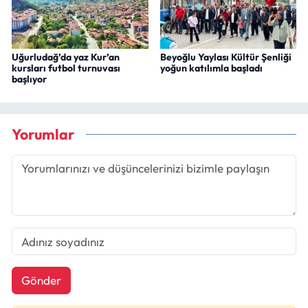
Uğurludağ’da yaz Kur’an
Beyoğlu Yaylası Kültür Şenliği
kursları futbol turnuvası
yoğun katılımla başladı
başlıyor
Yorumlar
Gönder