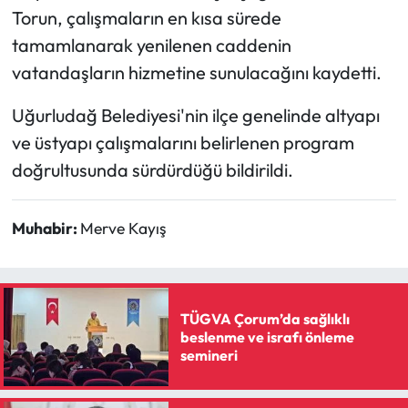
Torun, çalışmaların en kısa sürede
tamamlanarak yenilenen caddenin
vatandaşların hizmetine sunulacağını kaydetti.
Uğurludağ Belediyesi'nin ilçe genelinde altyapı
ve üstyapı çalışmalarını belirlenen program
doğrultusunda sürdürdüğü bildirildi.
Muhabir:
Merve Kayış
TÜGVA Çorum’da sağlıklı
beslenme ve israfı önleme
semineri