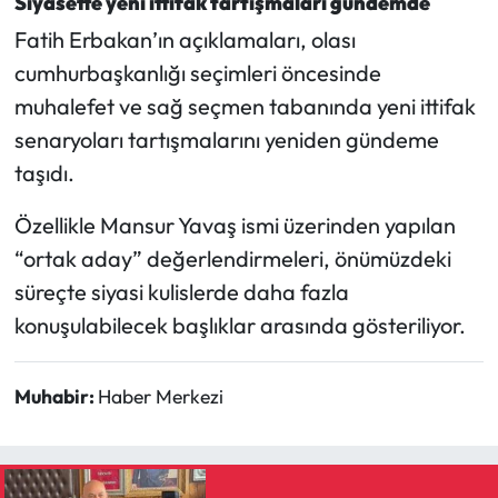
Siyasette yeni ittifak tartışmaları gündemde
Fatih Erbakan’ın açıklamaları, olası
cumhurbaşkanlığı seçimleri öncesinde
muhalefet ve sağ seçmen tabanında yeni ittifak
senaryoları tartışmalarını yeniden gündeme
taşıdı.
Özellikle Mansur Yavaş ismi üzerinden yapılan
“ortak aday” değerlendirmeleri, önümüzdeki
süreçte siyasi kulislerde daha fazla
konuşulabilecek başlıklar arasında gösteriliyor.
Muhabir:
Haber Merkezi