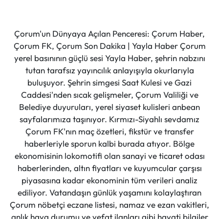
Çorum'un Dünyaya Açılan Penceresi: Çorum Haber,
Çorum FK, Çorum Son Dakika | Yayla Haber Çorum
yerel basınının güçlü sesi Yayla Haber, şehrin nabzını
tutan tarafsız yayıncılık anlayışıyla okurlarıyla
buluşuyor. Şehrin simgesi Saat Kulesi ve Gazi
Caddesi'nden sıcak gelişmeler, Çorum Valiliği ve
Belediye duyuruları, yerel siyaset kulisleri anbean
sayfalarımıza taşınıyor. Kırmızı-Siyahlı sevdamız
Çorum FK'nın maç özetleri, fikstür ve transfer
haberleriyle sporun kalbi burada atıyor. Bölge
ekonomisinin lokomotifi olan sanayi ve ticaret odası
haberlerinden, altın fiyatları ve kuyumcular çarşısı
piyasasına kadar ekonominin tüm verileri analiz
ediliyor. Vatandaşın günlük yaşamını kolaylaştıran
Çorum nöbetçi eczane listesi, namaz ve ezan vakitleri,
anlık hava durumu ve vefat ilanları gibi hayati bilgiler