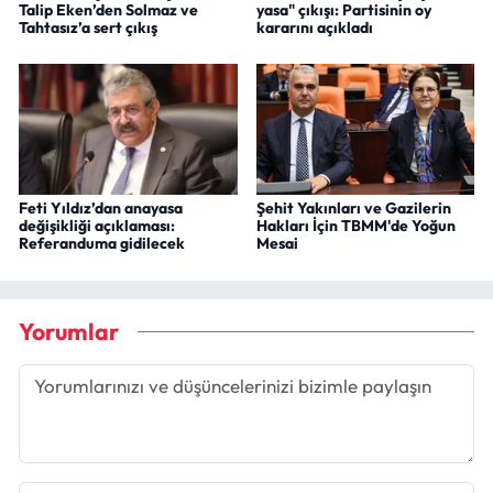
Talip Eken’den Solmaz ve
yasa" çıkışı: Partisinin oy
Tahtasız’a sert çıkış
kararını açıkladı
Feti Yıldız’dan anayasa
Şehit Yakınları ve Gazilerin
değişikliği açıklaması:
Hakları İçin TBMM'de Yoğun
Referanduma gidilecek
Mesai
Yorumlar