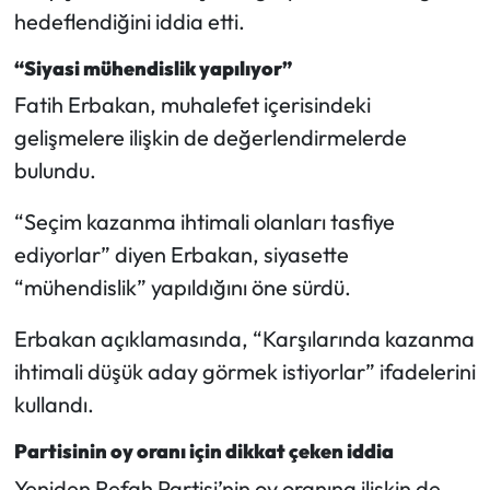
hedeflendiğini iddia etti.
“Siyasi mühendislik yapılıyor”
Fatih Erbakan, muhalefet içerisindeki
gelişmelere ilişkin de değerlendirmelerde
bulundu.
“Seçim kazanma ihtimali olanları tasfiye
ediyorlar” diyen Erbakan, siyasette
“mühendislik” yapıldığını öne sürdü.
Erbakan açıklamasında, “Karşılarında kazanma
ihtimali düşük aday görmek istiyorlar” ifadelerini
kullandı.
Partisinin oy oranı için dikkat çeken iddia
Yeniden Refah Partisi’nin oy oranına ilişkin de