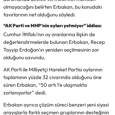
olmayacağını belirten Erbakan, bu konudaki
tavırlarının net olduğunu söyledi.
“AK Parti ve MHP’nin oyları yetmiyor” iddiası
Cumhur İttifakı’nın oy oranlarına ilişkin de
değerlendirmelerde bulunan Erbakan, Recep
Tayyip Erdoğan’ın yeniden seçilmesinin zor
olduğunu savundu.
AK Parti ile Milliyetçi Hareket Partisi oylarının
toplamının yüzde 32 civarında olduğunu öne
süren Erbakan, “50 artı 1’e ulaşmakta
zorlanıyorlar” dedi.
Erbakan ayrıca çözüm süreci benzeri yeni siyasi
arayışlarla farklı seçmen gruplarının desteğinin