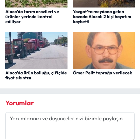
Alaca’da tarım arazileri ve
Yozgat’ta meydana gelen
ürünler yerinde kontrol
kazada Alacalı 2 kişi hayatını
ediliyor
kaybetti
Alaca’da ürün bolluğu, çiftçide
Ömer Pelit toprağa verilecek
fiyat sıkıntısı
Yorumlar