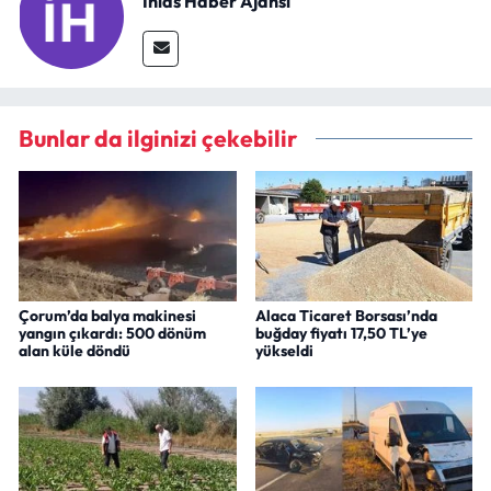
İhlas Haber Ajansı
Bunlar da ilginizi çekebilir
Çorum’da balya makinesi
Alaca Ticaret Borsası’nda
yangın çıkardı: 500 dönüm
buğday fiyatı 17,50 TL’ye
alan küle döndü
yükseldi