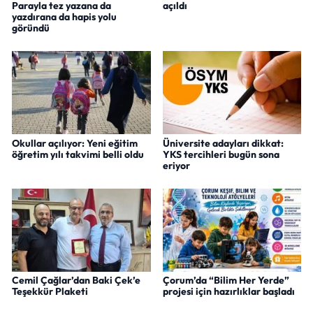
Parayla tez yazana da
açıldı
yazdırana da hapis yolu
göründü
Okullar açılıyor: Yeni eğitim
Üniversite adayları dikkat:
öğretim yılı takvimi belli oldu
YKS tercihleri bugün sona
eriyor
Cemil Çağlar’dan Baki Çek’e
Çorum’da “Bilim Her Yerde”
Teşekkür Plaketi
projesi için hazırlıklar başladı