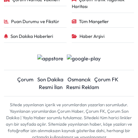
Haritası
Puan Durumu ve Fikstür
Tüm Manşetler
Son Dakika Haberleri
Haber Arşivi
Çorum
Son Dakika
Osmancık
Çorum FK
Resmi İlan
Resmi Reklam
Sitede yayınlanan içerik ve yorumlardan yazarları sorumludur.
Yayınlanan yorumlardan Çorum Haber, Çorum FK, Çorum Son
Dakika | Yayla Haber sorumlu tutulamaz. Sitedeki tüm harici linkler
ayrı bir sayfada açılır. Sitemizde yayınlanan haber, köşe yazıları ve
fotoğraflar izin alınmaksızın kaynak gösterilse dahi, herhangi bir
ortamda kullanılamaz ve yayınlanamaz