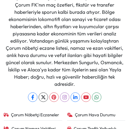
Çorum FK'nın maç özetleri, fikstür ve transfer
haberleriyle sporun kalbi burada atıyor. Bölge
ekonomisinin lokomotifi olan sanayi ve ticaret odası
haberlerinden, altın fiyatları ve kuyumcular çarşısı
piyasasına kadar ekonominin tüm verileri analiz
ediliyor. Vatandaşın günlük yaşamını kolaylaştıran
Çorum nöbetçi eczane listesi, namaz ve ezan vakitleri,
anlık hava durumu ve vefat ilanları gibi hayati bilgiler
güncel olarak sunulur. Merkezden Sungurlu, Osmancık,
İskilip ve Alaca'ya kadar tüm ilçelerin sesi olan Yayla
Haber; doğru, hızlı ve güvenilir haberciliğin tek
adresidir.
Çorum Nöbetçi Eczaneler
Çorum Hava Durumu
Çorum Namaz Vakitleri
Çorum Trafik Yoğunluk