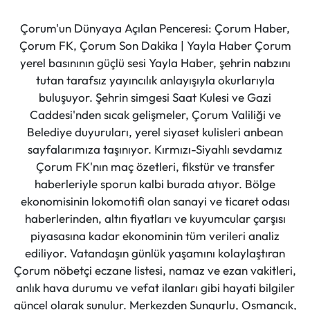
Çorum'un Dünyaya Açılan Penceresi: Çorum Haber,
Çorum FK, Çorum Son Dakika | Yayla Haber Çorum
yerel basınının güçlü sesi Yayla Haber, şehrin nabzını
tutan tarafsız yayıncılık anlayışıyla okurlarıyla
buluşuyor. Şehrin simgesi Saat Kulesi ve Gazi
Caddesi'nden sıcak gelişmeler, Çorum Valiliği ve
Belediye duyuruları, yerel siyaset kulisleri anbean
sayfalarımıza taşınıyor. Kırmızı-Siyahlı sevdamız
Çorum FK'nın maç özetleri, fikstür ve transfer
haberleriyle sporun kalbi burada atıyor. Bölge
ekonomisinin lokomotifi olan sanayi ve ticaret odası
haberlerinden, altın fiyatları ve kuyumcular çarşısı
piyasasına kadar ekonominin tüm verileri analiz
ediliyor. Vatandaşın günlük yaşamını kolaylaştıran
Çorum nöbetçi eczane listesi, namaz ve ezan vakitleri,
anlık hava durumu ve vefat ilanları gibi hayati bilgiler
güncel olarak sunulur. Merkezden Sungurlu, Osmancık,