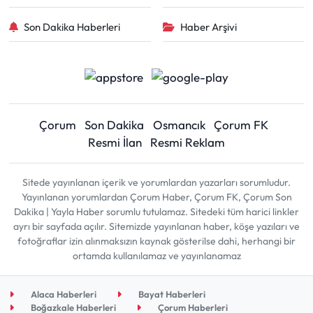
Son Dakika Haberleri
Haber Arşivi
Çorum
Son Dakika
Osmancık
Çorum FK
Resmi İlan
Resmi Reklam
Sitede yayınlanan içerik ve yorumlardan yazarları sorumludur.
Yayınlanan yorumlardan Çorum Haber, Çorum FK, Çorum Son
Dakika | Yayla Haber sorumlu tutulamaz. Sitedeki tüm harici linkler
ayrı bir sayfada açılır. Sitemizde yayınlanan haber, köşe yazıları ve
fotoğraflar izin alınmaksızın kaynak gösterilse dahi, herhangi bir
ortamda kullanılamaz ve yayınlanamaz
Alaca Haberleri
Bayat Haberleri
Boğazkale Haberleri
Çorum Haberleri