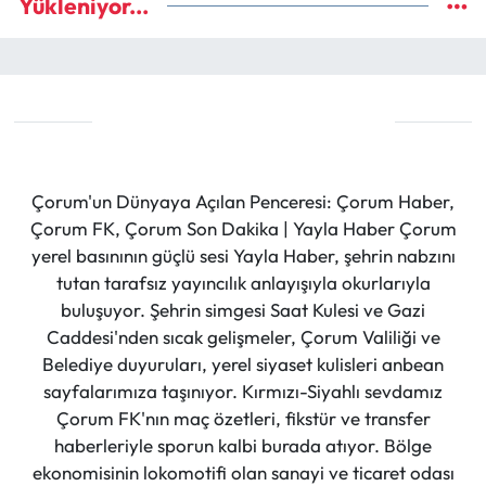
Yükleniyor...
Çorum'un Dünyaya Açılan Penceresi: Çorum Haber,
Çorum FK, Çorum Son Dakika | Yayla Haber Çorum
yerel basınının güçlü sesi Yayla Haber, şehrin nabzını
tutan tarafsız yayıncılık anlayışıyla okurlarıyla
buluşuyor. Şehrin simgesi Saat Kulesi ve Gazi
Caddesi'nden sıcak gelişmeler, Çorum Valiliği ve
Belediye duyuruları, yerel siyaset kulisleri anbean
sayfalarımıza taşınıyor. Kırmızı-Siyahlı sevdamız
Çorum FK'nın maç özetleri, fikstür ve transfer
haberleriyle sporun kalbi burada atıyor. Bölge
ekonomisinin lokomotifi olan sanayi ve ticaret odası