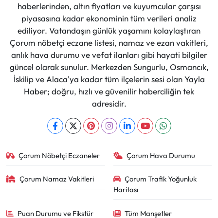
haberlerinden, altın fiyatları ve kuyumcular çarşısı
piyasasına kadar ekonominin tüm verileri analiz
ediliyor. Vatandaşın günlük yaşamını kolaylaştıran
Çorum nöbetçi eczane listesi, namaz ve ezan vakitleri,
anlık hava durumu ve vefat ilanları gibi hayati bilgiler
güncel olarak sunulur. Merkezden Sungurlu, Osmancık,
İskilip ve Alaca'ya kadar tüm ilçelerin sesi olan Yayla
Haber; doğru, hızlı ve güvenilir haberciliğin tek
adresidir.
Çorum Nöbetçi Eczaneler
Çorum Hava Durumu
Çorum Namaz Vakitleri
Çorum Trafik Yoğunluk
Haritası
Puan Durumu ve Fikstür
Tüm Manşetler