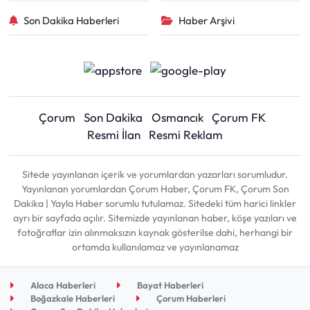
Son Dakika Haberleri
Haber Arşivi
Çorum
Son Dakika
Osmancık
Çorum FK
Resmi İlan
Resmi Reklam
Sitede yayınlanan içerik ve yorumlardan yazarları sorumludur.
Yayınlanan yorumlardan Çorum Haber, Çorum FK, Çorum Son
Dakika | Yayla Haber sorumlu tutulamaz. Sitedeki tüm harici linkler
ayrı bir sayfada açılır. Sitemizde yayınlanan haber, köşe yazıları ve
fotoğraflar izin alınmaksızın kaynak gösterilse dahi, herhangi bir
ortamda kullanılamaz ve yayınlanamaz
Alaca Haberleri
Bayat Haberleri
Boğazkale Haberleri
Çorum Haberleri