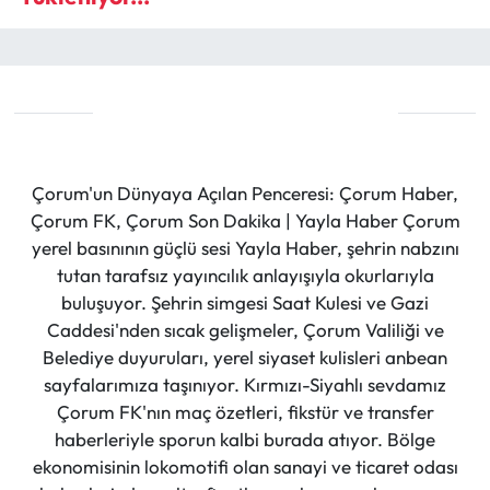
Çorum'un Dünyaya Açılan Penceresi: Çorum Haber,
Çorum FK, Çorum Son Dakika | Yayla Haber Çorum
yerel basınının güçlü sesi Yayla Haber, şehrin nabzını
tutan tarafsız yayıncılık anlayışıyla okurlarıyla
buluşuyor. Şehrin simgesi Saat Kulesi ve Gazi
Caddesi'nden sıcak gelişmeler, Çorum Valiliği ve
Belediye duyuruları, yerel siyaset kulisleri anbean
sayfalarımıza taşınıyor. Kırmızı-Siyahlı sevdamız
Çorum FK'nın maç özetleri, fikstür ve transfer
haberleriyle sporun kalbi burada atıyor. Bölge
ekonomisinin lokomotifi olan sanayi ve ticaret odası