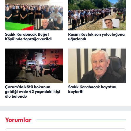
Sadık Karabacak Buğet
Rasim Kavlak son yolculuğuna
Köyü’nde toprağa verildi
uğurlandı
Çorum’da kötü kokunun
Sadık Karabacak hayatını
geldiği evde 42 yaşındaki kişi
kaybetti
ölü bulundu
Yorumlar