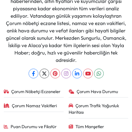
haberlerinden, altın fiyatları ve kuyumcular çarşısı
piyasasına kadar ekonominin tüm verileri analiz
ediliyor. Vatandaşın günlük yaşamını kolaylaştıran
Çorum nöbetçi eczane listesi, namaz ve ezan vakitleri,
anlık hava durumu ve vefat ilanları gibi hayati bilgiler
güncel olarak sunulur. Merkezden Sungurlu, Osmancık,
İskilip ve Alaca'ya kadar tüm ilçelerin sesi olan Yayla
Haber; doğru, hızlı ve güvenilir haberciliğin tek
adresidir.
Çorum Nöbetçi Eczaneler
Çorum Hava Durumu
Çorum Namaz Vakitleri
Çorum Trafik Yoğunluk
Haritası
Puan Durumu ve Fikstür
Tüm Manşetler