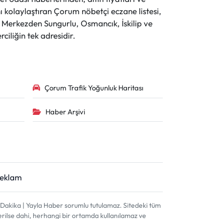
 kolaylaştıran Çorum nöbetçi eczane listesi,
r. Merkezden Sungurlu, Osmancık, İskilip ve
ciliğin tek adresidir.
Çorum Trafik Yoğunluk Haritası
Haber Arşivi
Reklam
akika | Yayla Haber sorumlu tutulamaz. Sitedeki tüm
terilse dahi, herhangi bir ortamda kullanılamaz ve