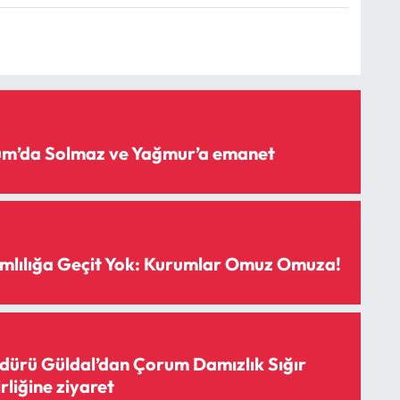
rum’da Solmaz ve Yağmur’a emanet
mlılığa Geçit Yok: Kurumlar Omuz Omuza!
ürü Güldal’dan Çorum Damızlık Sığır
irliğine ziyaret