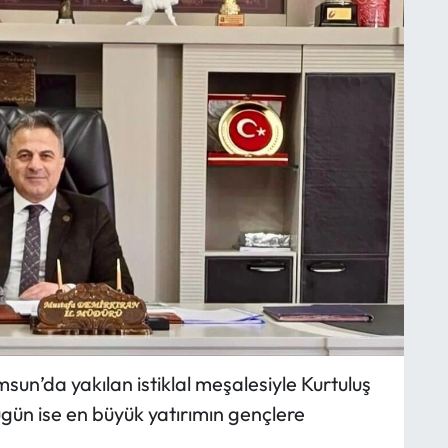
un’da yakılan istiklal meşalesiyle Kurtuluş
bugün ise en büyük yatırımın gençlere