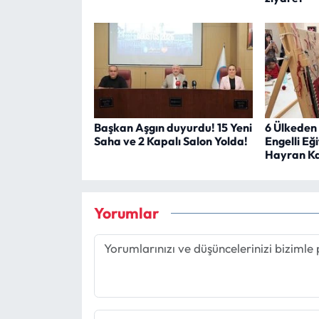
Başkan Aşgın duyurdu! 15 Yeni
6 Ülkeden
Saha ve 2 Kapalı Salon Yolda!
Engelli Eğ
Hayran Ka
Yorumlar