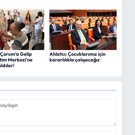
 Çorum'a Gelip
Ahlatcı: Çocuklarımız için
itim Merkezi'ne
kararlılıkla çalışacağız
ldılar!