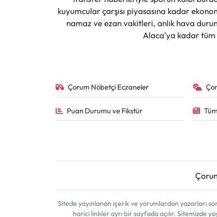
kuyumcular çarşısı piyasasına kadar ekonomi
namaz ve ezan vakitleri, anlık hava durumu
Alaca'ya kadar tüm il
Çorum Nöbetçi Eczaneler
Ço
Puan Durumu ve Fikstür
Tüm
Çoru
Sitede yayınlanan içerik ve yorumlardan yazarları 
harici linkler ayrı bir sayfada açılır. Sitemizde