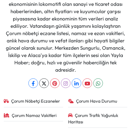
ekonomisinin lokomotifi olan sanayi ve ticaret odası
haberlerinden, altın fiyatları ve kuyumcular çarşısı
piyasasına kadar ekonominin tüm verileri analiz
ediliyor. Vatandaşın günlük yaşamını kolaylaştıran
Çorum nöbetçi eczane listesi, namaz ve ezan vakitleri,
anlık hava durumu ve vefat ilanları gibi hayati bilgiler
güncel olarak sunulur. Merkezden Sungurlu, Osmancık,
İskilip ve Alaca'ya kadar tüm ilçelerin sesi olan Yayla
Haber; doğru, hızlı ve güvenilir haberciliğin tek
adresidir.
Çorum Nöbetçi Eczaneler
Çorum Hava Durumu
Çorum Namaz Vakitleri
Çorum Trafik Yoğunluk
Haritası