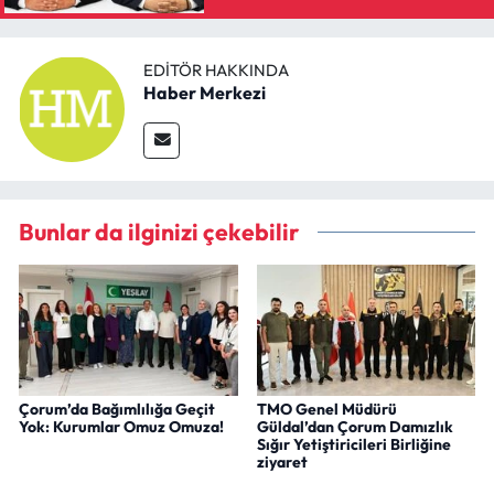
EDITÖR HAKKINDA
Haber Merkezi
Bunlar da ilginizi çekebilir
Çorum’da Bağımlılığa Geçit
TMO Genel Müdürü
Yok: Kurumlar Omuz Omuza!
Güldal’dan Çorum Damızlık
Sığır Yetiştiricileri Birliğine
ziyaret