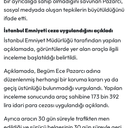
bir ayrıcalığa sahip olmadığını savunan Pazarcı,
sosyal medyada oluşan tepkilerin büyütüldüğünü
ifade etti.
İstanbul Emniyeti ceza uygulandığını açıkladı
İstanbul Emniyet Müdürlüğü tarafından yapılan
açıklamada, görüntülerde yer alan araçla ilgili
inceleme başlatıldığı belirtildi.
Açıklamada, Begüm Ece Pazarcı adına
düzenlenmiş herhangi bir koruma kararı ya da
geçiş üstünlüğü bulunmadığı vurgulandı. Yapılan
inceleme sonucunda araç sahibine 173 bin 392
lira idari para cezası uygulandığı açıklandı.
Ayrıca aracın 30 gün süreyle trafikten men
edildiği ve sürücü belgesinin 30 gün süreyle geri