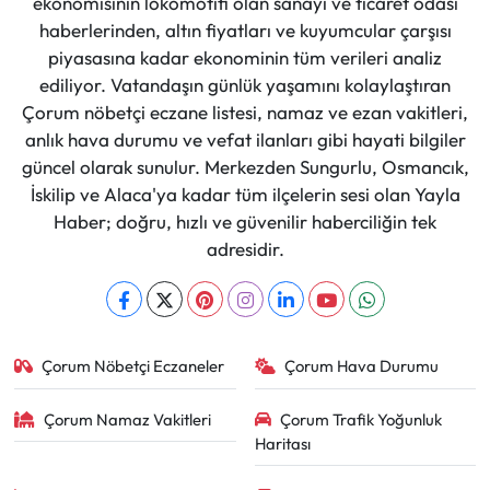
ekonomisinin lokomotifi olan sanayi ve ticaret odası
haberlerinden, altın fiyatları ve kuyumcular çarşısı
piyasasına kadar ekonominin tüm verileri analiz
ediliyor. Vatandaşın günlük yaşamını kolaylaştıran
Çorum nöbetçi eczane listesi, namaz ve ezan vakitleri,
anlık hava durumu ve vefat ilanları gibi hayati bilgiler
güncel olarak sunulur. Merkezden Sungurlu, Osmancık,
İskilip ve Alaca'ya kadar tüm ilçelerin sesi olan Yayla
Haber; doğru, hızlı ve güvenilir haberciliğin tek
adresidir.
Çorum Nöbetçi Eczaneler
Çorum Hava Durumu
Çorum Namaz Vakitleri
Çorum Trafik Yoğunluk
Haritası