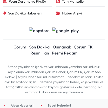
Puan Durumu ve Fikstür
Tüm Manşetler
Son Dakika Haberleri
Haber Arşivi
Çorum
Son Dakika
Osmancık
Çorum FK
Resmi İlan
Resmi Reklam
Sitede yayınlanan içerik ve yorumlardan yazarları sorumludur.
Yayınlanan yorumlardan Çorum Haber, Çorum FK, Çorum Son
Dakika | Yayla Haber sorumlu tutulamaz. Sitedeki tüm harici linkler
ayrı bir sayfada açılır. Sitemizde yayınlanan haber, köşe yazıları ve
fotoğraflar izin alınmaksızın kaynak gösterilse dahi, herhangi bir
ortamda kullanılamaz ve yayınlanamaz
Alaca Haberleri
Bayat Haberleri