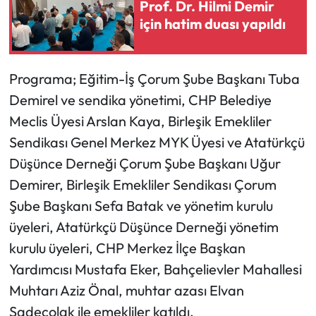
Prof. Dr. Hilmi Demir
için hatim duası yapıldı
Programa; Eğitim-İş Çorum Şube Başkanı Tuba
Demirel ve sendika yönetimi, CHP Belediye
Meclis Üyesi Arslan Kaya, Birleşik Emekliler
Sendikası Genel Merkez MYK Üyesi ve Atatürkçü
Düşünce Derneği Çorum Şube Başkanı Uğur
Demirer, Birleşik Emekliler Sendikası Çorum
Şube Başkanı Sefa Batak ve yönetim kurulu
üyeleri, Atatürkçü Düşünce Derneği yönetim
kurulu üyeleri, CHP Merkez İlçe Başkan
Yardımcısı Mustafa Eker, Bahçelievler Mahallesi
Muhtarı Aziz Önal, muhtar azası Elvan
Sadeçolak ile emekliler katıldı.