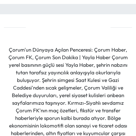
Çorum'un Dünyaya Açılan Penceresi: Çorum Haber,
Çorum FK, Çorum Son Dakika | Yayla Haber Çorum
yerel basınının güçlü sesi Yayla Haber, şehrin nabzını
tutan tarafsız yayıncılık anlayışıyla okurlarıyla
buluşuyor. Şehrin simgesi Saat Kulesi ve Gazi
Caddesi'nden sıcak gelişmeler, Çorum Valiliği ve
Belediye duyuruları, yerel siyaset kulisleri anbean
sayfalarımıza taşınıyor. Kırmızı-Siyahlı sevdamız
Çorum FK'nın maç özetleri, fikstür ve transfer
haberleriyle sporun kalbi burada atıyor. Bölge
ekonomisinin lokomotifi olan sanayi ve ticaret odası
haberlerinden, altın fiyatları ve kuyumcular çarşısı