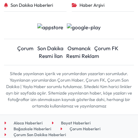
Son Dakika Haberleri
Haber Arşivi
Çorum
Son Dakika
Osmancık
Çorum FK
Resmi İlan
Resmi Reklam
Sitede yayınlanan içerik ve yorumlardan yazarları sorumludur.
Yayınlanan yorumlardan Çorum Haber, Çorum FK, Çorum Son
Dakika | Yayla Haber sorumlu tutulamaz. Sitedeki tüm harici linkler
ayrı bir sayfada açılır. Sitemizde yayınlanan haber, köşe yazıları ve
fotoğraflar izin alınmaksızın kaynak gösterilse dahi, herhangi bir
ortamda kullanılamaz ve yayınlanamaz
Alaca Haberleri
Bayat Haberleri
Boğazkale Haberleri
Çorum Haberleri
Çorum Son Dakika Haberleri