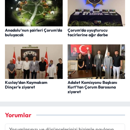
Anadolu’nun şairleri Çorum’da
Çorum’da uyuşturucu
buluşacak
tacirlerine ağır darbe
Kızılay’dan Kaymakam
Adalet Komisyonu Başkanı
Dinçer’e ziyaret
Kurt’tan Çorum Barosuna
ziyaret
Yorumlar