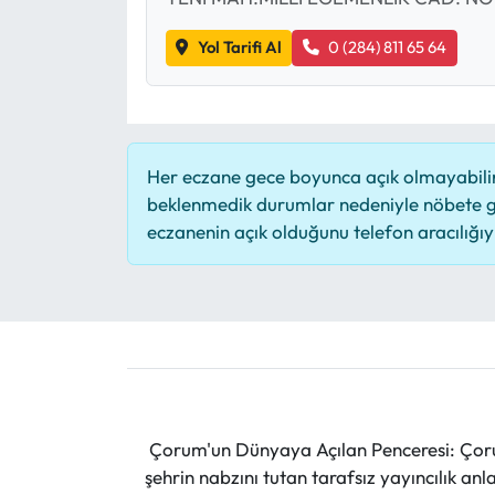
Yol Tarifi Al
0 (284) 811 65 64
Her eczane gece boyunca açık olmayabilir,
beklenmedik durumlar nedeniyle nöbete g
eczanenin açık olduğunu telefon aracılığıyla
Çorum'un Dünyaya Açılan Penceresi: Çoru
şehrin nabzını tutan tarafsız yayıncılık an