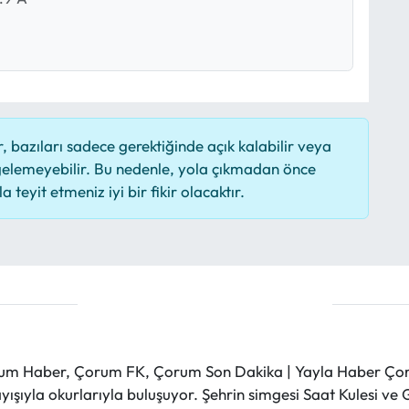
 bazıları sadece gerektiğinde açık kalabilir veya
elemeyebilir. Bu nedenle, yola çıkmadan önce
 teyit etmeniz iyi bir fikir olacaktır.
m Haber, Çorum FK, Çorum Son Dakika | Yayla Haber Çorum
layışıyla okurlarıyla buluşuyor. Şehrin simgesi Saat Kulesi 