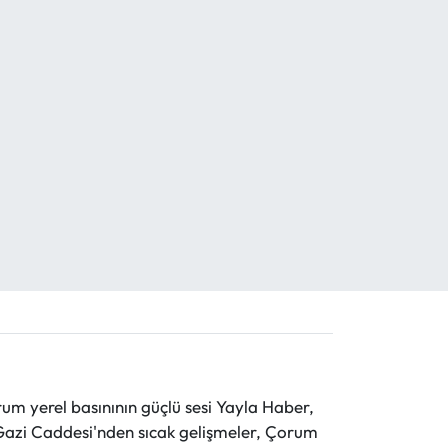
 yerel basınının güçlü sesi Yayla Haber,
ve Gazi Caddesi'nden sıcak gelişmeler, Çorum