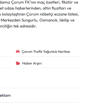
evdamız Çorum FK'nın maç özetleri, fikstür ve
t odası haberlerinden, altın fiyatları ve
 kolaylaştıran Çorum nöbetçi eczane listesi,
r. Merkezden Sungurlu, Osmancık, İskilip ve
ciliğin tek adresidir.
Çorum Trafik Yoğunluk Haritası
Haber Arşivi
Reklam