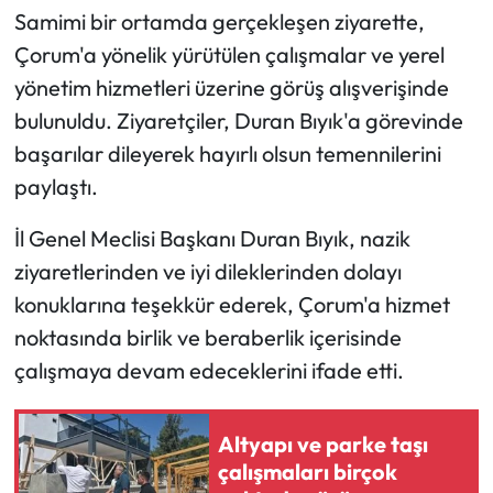
Samimi bir ortamda gerçekleşen ziyarette,
Mecitözü Haberleri
Çorum'a yönelik yürütülen çalışmalar ve yerel
yönetim hizmetleri üzerine görüş alışverişinde
Oğuzlar Haberleri
bulunuldu. Ziyaretçiler, Duran Bıyık'a görevinde
başarılar dileyerek hayırlı olsun temennilerini
Ortaköy Haberleri
paylaştı.
Osmancık Haberleri
İl Genel Meclisi Başkanı Duran Bıyık, nazik
ziyaretlerinden ve iyi dileklerinden dolayı
Otomotiv
konuklarına teşekkür ederek, Çorum'a hizmet
Resmi İlan
noktasında birlik ve beraberlik içerisinde
çalışmaya devam edeceklerini ifade etti.
Resmi Reklam
Altyapı ve parke taşı
Sağlık
çalışmaları birçok