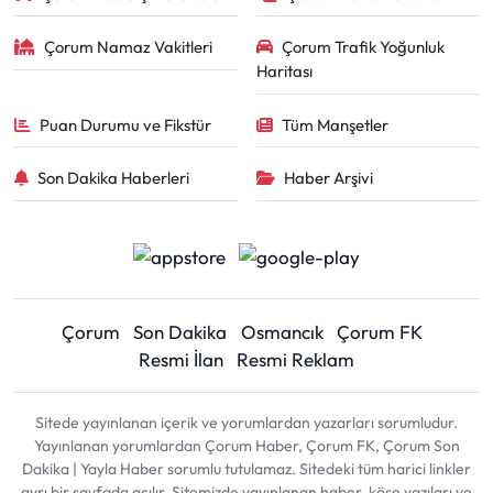
Çorum Namaz Vakitleri
Çorum Trafik Yoğunluk
Haritası
Puan Durumu ve Fikstür
Tüm Manşetler
Son Dakika Haberleri
Haber Arşivi
Çorum
Son Dakika
Osmancık
Çorum FK
Resmi İlan
Resmi Reklam
Sitede yayınlanan içerik ve yorumlardan yazarları sorumludur.
Yayınlanan yorumlardan Çorum Haber, Çorum FK, Çorum Son
Dakika | Yayla Haber sorumlu tutulamaz. Sitedeki tüm harici linkler
ayrı bir sayfada açılır. Sitemizde yayınlanan haber, köşe yazıları ve