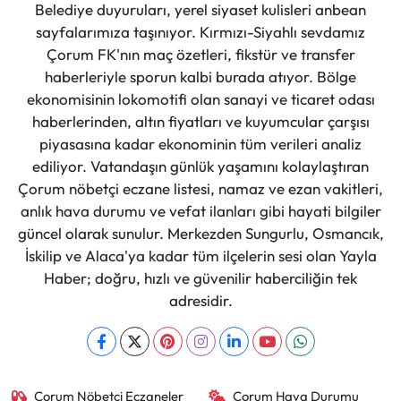
Belediye duyuruları, yerel siyaset kulisleri anbean
sayfalarımıza taşınıyor. Kırmızı-Siyahlı sevdamız
Çorum FK'nın maç özetleri, fikstür ve transfer
haberleriyle sporun kalbi burada atıyor. Bölge
ekonomisinin lokomotifi olan sanayi ve ticaret odası
haberlerinden, altın fiyatları ve kuyumcular çarşısı
piyasasına kadar ekonominin tüm verileri analiz
ediliyor. Vatandaşın günlük yaşamını kolaylaştıran
Çorum nöbetçi eczane listesi, namaz ve ezan vakitleri,
anlık hava durumu ve vefat ilanları gibi hayati bilgiler
güncel olarak sunulur. Merkezden Sungurlu, Osmancık,
İskilip ve Alaca'ya kadar tüm ilçelerin sesi olan Yayla
Haber; doğru, hızlı ve güvenilir haberciliğin tek
adresidir.
Çorum Nöbetçi Eczaneler
Çorum Hava Durumu