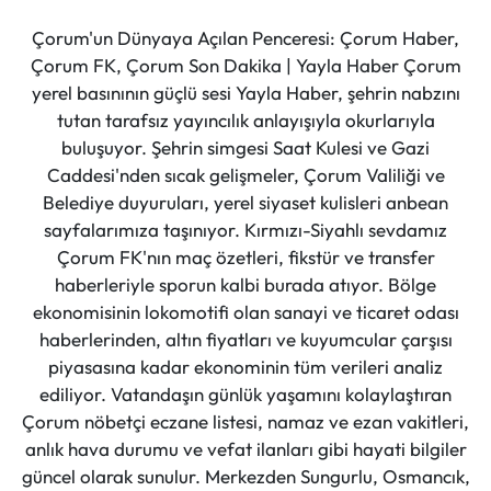
Çorum'un Dünyaya Açılan Penceresi: Çorum Haber,
Çorum FK, Çorum Son Dakika | Yayla Haber Çorum
yerel basınının güçlü sesi Yayla Haber, şehrin nabzını
tutan tarafsız yayıncılık anlayışıyla okurlarıyla
buluşuyor. Şehrin simgesi Saat Kulesi ve Gazi
Caddesi'nden sıcak gelişmeler, Çorum Valiliği ve
Belediye duyuruları, yerel siyaset kulisleri anbean
sayfalarımıza taşınıyor. Kırmızı-Siyahlı sevdamız
Çorum FK'nın maç özetleri, fikstür ve transfer
haberleriyle sporun kalbi burada atıyor. Bölge
ekonomisinin lokomotifi olan sanayi ve ticaret odası
haberlerinden, altın fiyatları ve kuyumcular çarşısı
piyasasına kadar ekonominin tüm verileri analiz
ediliyor. Vatandaşın günlük yaşamını kolaylaştıran
Çorum nöbetçi eczane listesi, namaz ve ezan vakitleri,
anlık hava durumu ve vefat ilanları gibi hayati bilgiler
güncel olarak sunulur. Merkezden Sungurlu, Osmancık,