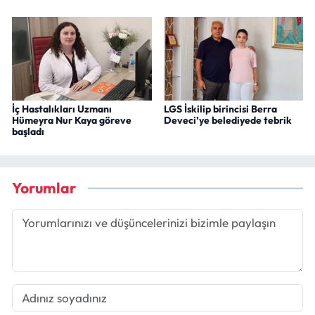
İç Hastalıkları Uzmanı
LGS İskilip birincisi Berra
Hümeyra Nur Kaya göreve
Deveci’ye belediyede tebrik
başladı
Yorumlar