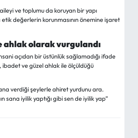
 aileyi ve toplumu da koruyan bir yapı
da etik değerlerin korunmasının önemine işaret
e ahlak olarak vurgulandı
insani açıdan bir üstünlük sağlamadığı ifade
 ibadet ve güzel ahlak ile ölçüldüğü
ana verdiği şeylerle ahiret yurdunu ara.
sana iyilik yaptığı gibi sen de iyilik yap”