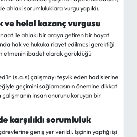
nde ahlaki sorumluluklara vurgu yapıldı.
 ve helal kazanç vurgusu
naat ile ahlakı bir araya getiren bir hayat
ında hak ve hukuka riayet edilmesi gerektiği
emin etmenin ibadet olarak görüldüğü
n (s.a.s) çalışmayı teşvik eden hadislerine
meğiyle geçimini sağlamasının önemine dikkat
 çalışmanın insan onurunu koruyan bir
nde karşılıklı sorumluluk
örevlerine geniş yer verildi. İşçinin yaptığı işi