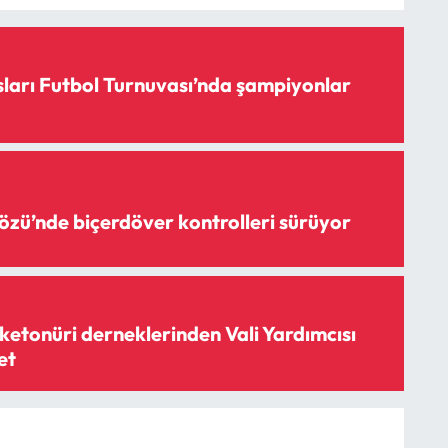
sları Futbol Turnuvası’nda şampiyonlar
özü’nde biçerdöver kontrolleri sürüyor
ketonüri derneklerinden Vali Yardımcısı
et