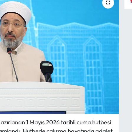
Y
hazırlanan 1 Mayıs 2026 tarihli cuma hutbesi
ayımlandı. Hutbede çalışma hayatında adalet,