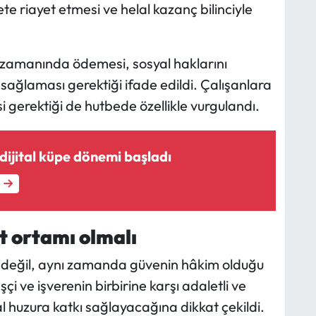
te riayet etmesi ve helal kazanç bilinciyle
nı zamanında ödemesi, sosyal haklarını
sağlaması gerektiği ifade edildi. Çalışanlara
 gerektiği de hutbede özellikle vurgulandı.
dijital küpe dönemi başladı
et ortamı olmalı
sı değil, aynı zamanda güvenin hâkim olduğu
şçi ve işverenin birbirine karşı adaletli ve
huzura katkı sağlayacağına dikkat çekildi.