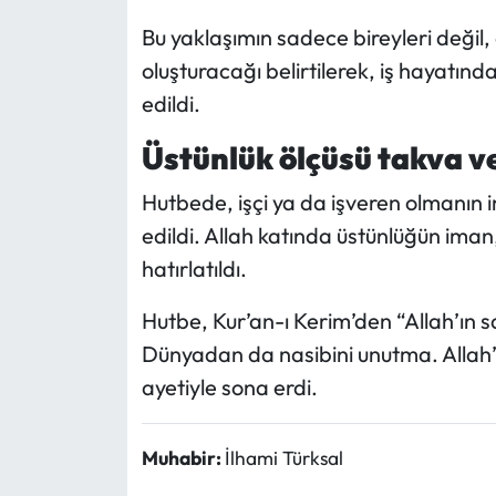
Bu yaklaşımın sadece bireyleri değil,
oluşturacağı belirtilerek, iş hayatın
edildi.
Üstünlük ölçüsü takva v
Hutbede, işçi ya da işveren olmanın 
edildi. Allah katında üstünlüğün iman,
hatırlatıldı.
Hutbe, Kur’an-ı Kerim’den “Allah’ın s
Dünyadan da nasibini unutma. Allah’ın 
ayetiyle sona erdi.
Muhabir:
İlhami Türksal