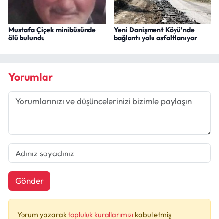
Mustafa Çiçek minibüsünde
Yeni Danişment Köyü’nde
ölü bulundu
bağlantı yolu asfaltlanıyor
Yorumlar
Gönder
Yorum yazarak
topluluk kurallarımızı
kabul etmiş