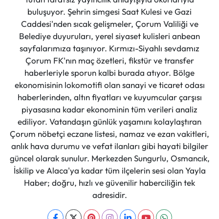
buluşuyor. Şehrin simgesi Saat Kulesi ve Gazi
Caddesi'nden sıcak gelişmeler, Çorum Valiliği ve
Belediye duyuruları, yerel siyaset kulisleri anbean
sayfalarımıza taşınıyor. Kırmızı-Siyahlı sevdamız
Çorum FK'nın maç özetleri, fikstür ve transfer
haberleriyle sporun kalbi burada atıyor. Bölge
ekonomisinin lokomotifi olan sanayi ve ticaret odası
haberlerinden, altın fiyatları ve kuyumcular çarşısı
piyasasına kadar ekonominin tüm verileri analiz
ediliyor. Vatandaşın günlük yaşamını kolaylaştıran
Çorum nöbetçi eczane listesi, namaz ve ezan vakitleri,
anlık hava durumu ve vefat ilanları gibi hayati bilgiler
güncel olarak sunulur. Merkezden Sungurlu, Osmancık,
İskilip ve Alaca'ya kadar tüm ilçelerin sesi olan Yayla
Haber; doğru, hızlı ve güvenilir haberciliğin tek
adresidir.