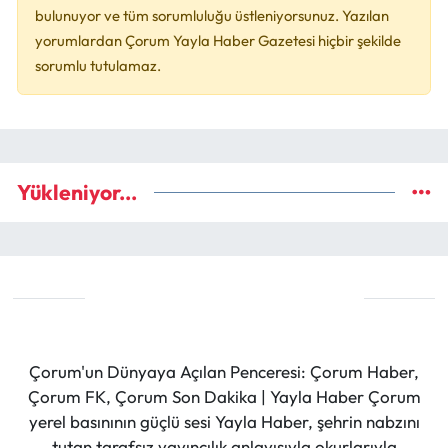
bulunuyor ve tüm sorumluluğu üstleniyorsunuz. Yazılan
yorumlardan Çorum Yayla Haber Gazetesi hiçbir şekilde
sorumlu tutulamaz.
Yükleniyor...
Çorum'un Dünyaya Açılan Penceresi: Çorum Haber,
Çorum FK, Çorum Son Dakika | Yayla Haber Çorum
yerel basınının güçlü sesi Yayla Haber, şehrin nabzını
tutan tarafsız yayıncılık anlayışıyla okurlarıyla