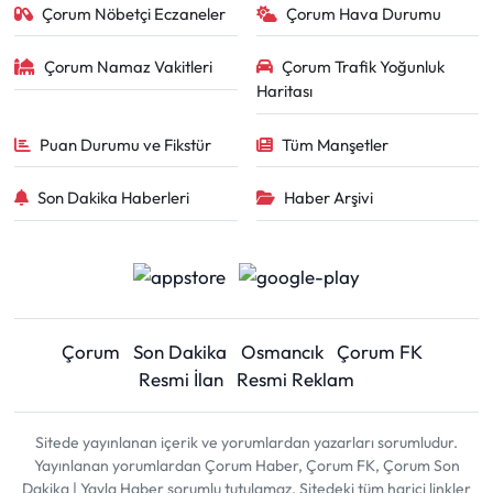
Çorum Nöbetçi Eczaneler
Çorum Hava Durumu
Çorum Namaz Vakitleri
Çorum Trafik Yoğunluk
Haritası
Puan Durumu ve Fikstür
Tüm Manşetler
Son Dakika Haberleri
Haber Arşivi
Çorum
Son Dakika
Osmancık
Çorum FK
Resmi İlan
Resmi Reklam
Sitede yayınlanan içerik ve yorumlardan yazarları sorumludur.
Yayınlanan yorumlardan Çorum Haber, Çorum FK, Çorum Son
Dakika | Yayla Haber sorumlu tutulamaz. Sitedeki tüm harici linkler