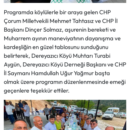
Programda köylülerle bir araya gelen CHP
Çorum Milletvekili Mehmet Tahtasız ve CHP İl
Başkanı Dinçer Solmaz, aşurenin bereketi ve
Muharrem ayının maneviyatının dayanışma ve
kardeşliğin en güzel tablosunu sunduğunu
belirterek, Dereyazıcı Köyü Muhtarı Turabi
Aygün, Dereyazıcı Köyü Derneği Başkanı ve CHP
İl Saymanı Hamdullah Uğur Yağmur başta
olmak üzere programın düzenlenmesinde emeği
geçenlere teşekkür ettiler.