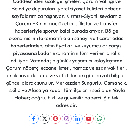
Caddesi'nden sıcak gelişmeler, Çorum Valiliği ve
Belediye duyuruları, yerel siyaset kulisleri anbean
sayfalarımıza taşınıyor. Kırmızı-Siyahlı sevdamız
Çorum FK'nın maç özetleri, fikstür ve transfer
haberleriyle sporun kalbi burada atıyor. Bölge
ekonomisinin lokomotifi olan sanayi ve ticaret odası
haberlerinden, altın fiyatları ve kuyumcular çarşısı
piyasasına kadar ekonominin tüm verileri analiz
ediliyor. Vatandaşın günlük yaşamını kolaylaştıran
Çorum nöbetçi eczane listesi, namaz ve ezan vakitleri,
anlık hava durumu ve vefat ilanları gibi hayati bilgiler
güncel olarak sunulur. Merkezden Sungurlu, Osmancık,
İskilip ve Alaca'ya kadar tüm ilçelerin sesi olan Yayla
Haber; doğru, hızlı ve güvenilir haberciliğin tek
adresidir.