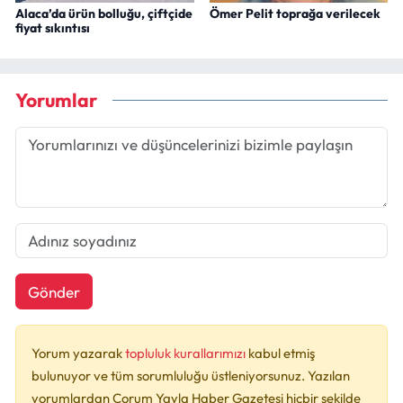
Alaca’da ürün bolluğu, çiftçide
Ömer Pelit toprağa verilecek
fiyat sıkıntısı
Yorumlar
Gönder
Yorum yazarak
topluluk kurallarımızı
kabul etmiş
bulunuyor ve tüm sorumluluğu üstleniyorsunuz. Yazılan
yorumlardan Çorum Yayla Haber Gazetesi hiçbir şekilde