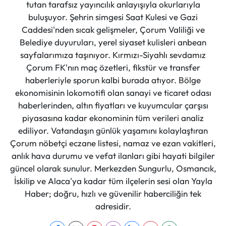
tutan tarafsız yayıncılık anlayışıyla okurlarıyla
buluşuyor. Şehrin simgesi Saat Kulesi ve Gazi
Caddesi'nden sıcak gelişmeler, Çorum Valiliği ve
Belediye duyuruları, yerel siyaset kulisleri anbean
sayfalarımıza taşınıyor. Kırmızı-Siyahlı sevdamız
Çorum FK'nın maç özetleri, fikstür ve transfer
haberleriyle sporun kalbi burada atıyor. Bölge
ekonomisinin lokomotifi olan sanayi ve ticaret odası
haberlerinden, altın fiyatları ve kuyumcular çarşısı
piyasasına kadar ekonominin tüm verileri analiz
ediliyor. Vatandaşın günlük yaşamını kolaylaştıran
Çorum nöbetçi eczane listesi, namaz ve ezan vakitleri,
anlık hava durumu ve vefat ilanları gibi hayati bilgiler
güncel olarak sunulur. Merkezden Sungurlu, Osmancık,
İskilip ve Alaca'ya kadar tüm ilçelerin sesi olan Yayla
Haber; doğru, hızlı ve güvenilir haberciliğin tek
adresidir.