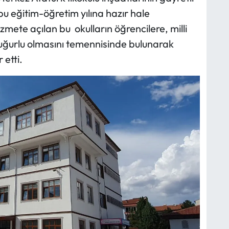
bu eğitim-öğretim yılına hazır hale
hizmete açılan bu okulların öğrencilere, milli
 uğurlu olmasını temennisinde bulunarak
 etti.