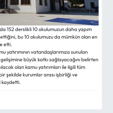
mda 152 derslikli 10 okulumuzun daha yapım
m ettiğini, bu 10 okulumuzu da mümkün olan en
 etti.
kamu yatırımının vatandaşlarımıza sunulan
in gelişimine büyük katkı sağlayacağını belirten
lacak olan kamu yatırımları ile ilgili tüm
bir şekilde kurumlar arası işbirliği ve
 kaydetti.