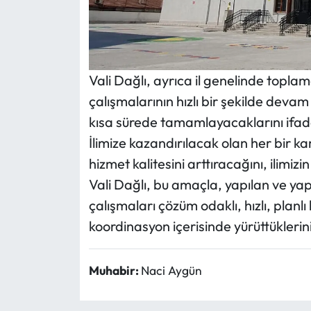
Vali Dağlı, ayrıca il genelinde topla
çalışmalarının hızlı bir şekilde deva
kısa sürede tamamlayacaklarını ifade
İlimize kazandırılacak olan her bir 
hizmet kalitesini arttıracağını, ilimiz
Vali Dağlı, bu amaçla, yapılan ve yapı
çalışmaları çözüm odaklı, hızlı, planlı 
koordinasyon içerisinde yürüttüklerini
Muhabir:
Naci Aygün