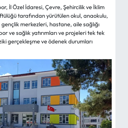
r, İl Özel İdaresi, Çevre, Şehircilik ve İklim
üftülüğü tarafından yürütülen okul, anaokulu,
, gençlik merkezleri, hastane, aile sağlığı
or ve sağlık yatırımları ve projeleri tek tek
iziki gerçekleşme ve ödenek durumları