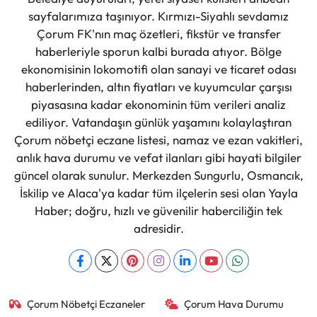
sayfalarımıza taşınıyor. Kırmızı-Siyahlı sevdamız
Çorum FK'nın maç özetleri, fikstür ve transfer
haberleriyle sporun kalbi burada atıyor. Bölge
ekonomisinin lokomotifi olan sanayi ve ticaret odası
haberlerinden, altın fiyatları ve kuyumcular çarşısı
piyasasına kadar ekonominin tüm verileri analiz
ediliyor. Vatandaşın günlük yaşamını kolaylaştıran
Çorum nöbetçi eczane listesi, namaz ve ezan vakitleri,
anlık hava durumu ve vefat ilanları gibi hayati bilgiler
güncel olarak sunulur. Merkezden Sungurlu, Osmancık,
İskilip ve Alaca'ya kadar tüm ilçelerin sesi olan Yayla
Haber; doğru, hızlı ve güvenilir haberciliğin tek
adresidir.
Çorum Nöbetçi Eczaneler
Çorum Hava Durumu