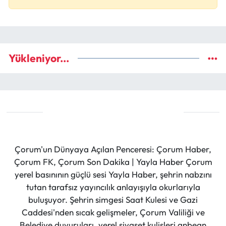
Yükleniyor...
Çorum'un Dünyaya Açılan Penceresi: Çorum Haber,
Çorum FK, Çorum Son Dakika | Yayla Haber Çorum
yerel basınının güçlü sesi Yayla Haber, şehrin nabzını
tutan tarafsız yayıncılık anlayışıyla okurlarıyla
buluşuyor. Şehrin simgesi Saat Kulesi ve Gazi
Caddesi'nden sıcak gelişmeler, Çorum Valiliği ve
Belediye duyuruları, yerel siyaset kulisleri anbean