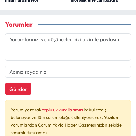
insanı araştırıyor
motosiklette can pazarı!
Yorumlar
Gönder
Yorum yazarak
topluluk kurallarımızı
kabul etmiş
bulunuyor ve tüm sorumluluğu üstleniyorsunuz. Yazılan
yorumlardan Çorum Yayla Haber Gazetesi hiçbir şekilde
sorumlu tutulamaz.